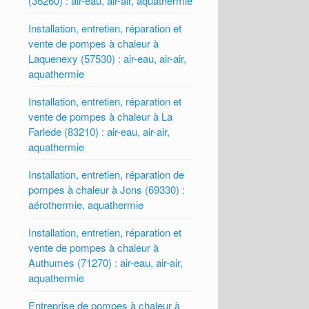
(36260) : air-eau, air-air, aquathermie
Installation, entretien, réparation et
vente de pompes à chaleur à
Laquenexy (57530) : air-eau, air-air,
aquathermie
Installation, entretien, réparation et
vente de pompes à chaleur à La
Farlede (83210) : air-eau, air-air,
aquathermie
Installation, entretien, réparation de
pompes à chaleur à Jons (69330) :
aérothermie, aquathermie
Installation, entretien, réparation et
vente de pompes à chaleur à
Authumes (71270) : air-eau, air-air,
aquathermie
Entreprise de pompes à chaleur à