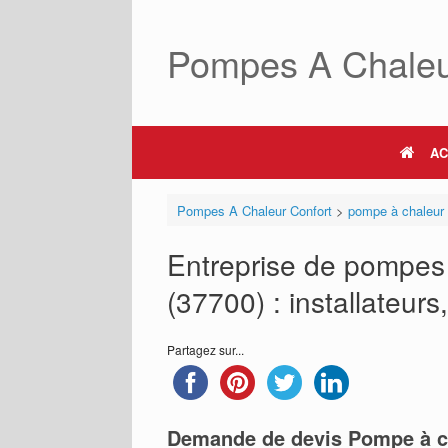
Skip
to
Pompes A Chaleu
content
AC
Pompes A Chaleur Confort
>
pompe à chaleur
Entreprise de pompes
(37700) : installateurs
Partagez sur...
Demande de devis Pompe à c