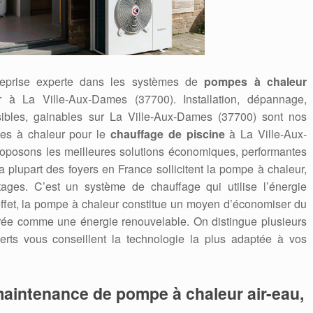
reprise experte dans les systèmes de
pompes à chaleur
air à La Ville-Aux-Dames (37700). Installation, dépannage,
sibles, gainables sur La Ville-Aux-Dames (37700) sont nos
pes à chaleur pour le
chauffage de piscine
à La Ville-Aux-
oposons les meilleures solutions économiques, performantes
 plupart des foyers en France sollicitent la pompe à chaleur,
ages. C’est un système de chauffage qui utilise l’énergie
n effet, la pompe à chaleur constitue un moyen d’économiser du
rée comme une énergie renouvelable. On distingue plusieurs
rts vous conseillent la technologie la plus adaptée à vos
maintenance de pompe à chaleur air-eau,