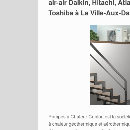
air-air Daikin, Hitachi, At
Toshiba à La Ville-Aux-D
Pompes à Chaleur Confort est la sociét
à chaleur géothermique et aérothermique