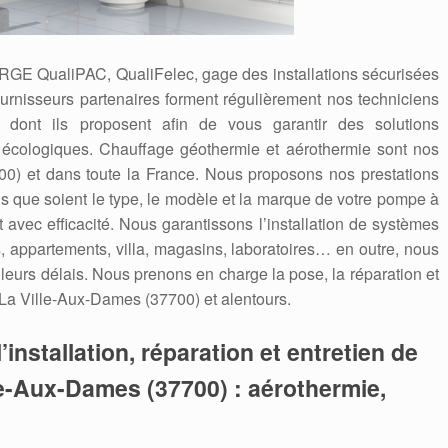
 RGE QualiPAC, QualiFelec, gage des installations sécurisées
ournisseurs partenaires forment régulièrement nos techniciens
dont ils proposent afin de vous garantir des solutions
 écologiques. Chauffage géothermie et aérothermie sont nos
00) et dans toute la France. Nous proposons nos prestations
els que soient le type, le modèle et la marque de votre pompe à
t avec efficacité. Nous garantissons l’installation de systèmes
 appartements, villa, magasins, laboratoires… en outre, nous
lleurs délais. Nous prenons en charge la pose, la réparation et
La Ville-Aux-Dames (37700) et alentours.
’installation, réparation et entretien de
le-Aux-Dames (37700) : aérothermie,