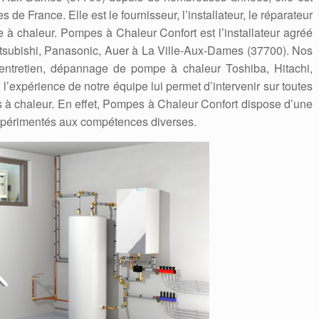
 de France. Elle est le fournisseur, l’installateur, le réparateur
à chaleur. Pompes à Chaleur Confort est l’installateur agréé
itsubishi, Panasonic, Auer à La Ville-Aux-Dames (37700). Nos
n, entretien, dépannage de pompe à chaleur Toshiba, Hitachi,
et l’expérience de notre équipe lui permet d’intervenir sur toutes
 à chaleur. En effet, Pompes à Chaleur Confort dispose d’une
expérimentés aux compétences diverses.