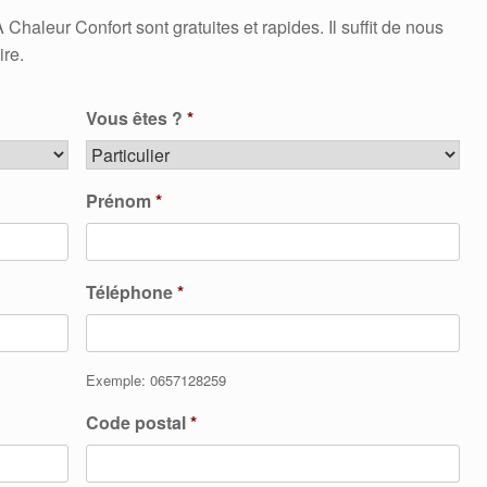
leur Confort sont gratuites et rapides. Il suffit de nous
ire.
Vous êtes ?
*
Prénom
*
Téléphone
*
Exemple: 0657128259
Code postal
*