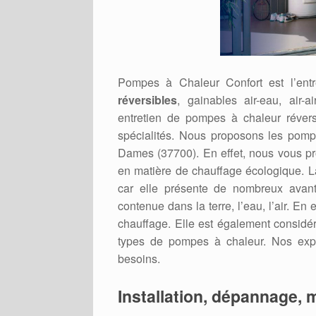
Pompes à Chaleur Confort est l’ent
réversibles
, gainables air-eau, air-
entretien de pompes à chaleur réver
spécialités. Nous proposons les pom
Dames (37700). En effet, nous vous pr
en matière de chauffage écologique. La
car elle présente de nombreux avant
contenue dans la terre, l’eau, l’air. E
chauffage. Elle est également considé
types de pompes à chaleur. Nos expe
besoins.
Installation, dépannage, 