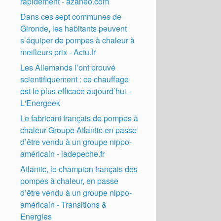
rapidement - azaneo.com
Dans ces sept communes de
Gironde, les habitants peuvent
s’équiper de pompes à chaleur à
meilleurs prix - Actu.fr
Les Allemands l’ont prouvé
scientifiquement : ce chauffage
est le plus efficace aujourd’hui -
L'Energeek
Le fabricant français de pompes à
chaleur Groupe Atlantic en passe
d’être vendu à un groupe nippo-
américain - ladepeche.fr
Atlantic, le champion français des
pompes à chaleur, en passe
d’être vendu à un groupe nippo-
américain - Transitions &
Energies