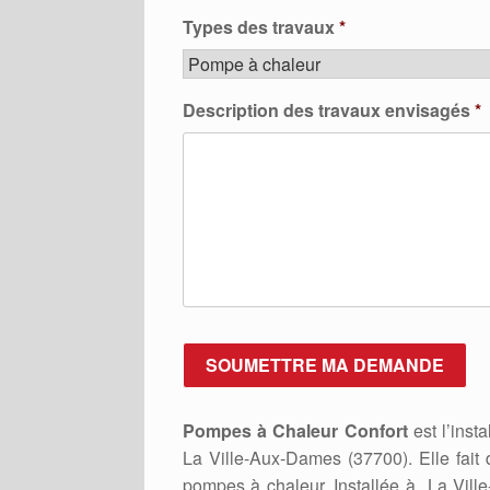
Types des travaux
*
Description des travaux envisagés
*
Pompes à Chaleur Confort
est l’inst
La Ville-Aux-Dames (37700). Elle fait
pompes à chaleur. Installée à La Vil