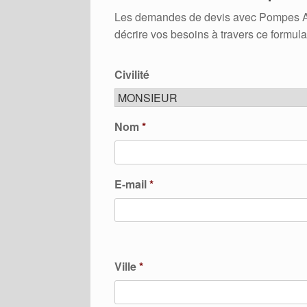
Les demandes de devis avec Pompes A Cha
décrire vos besoins à travers ce formula
Civilité
Nom
*
E-mail
*
Ville
*