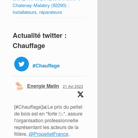
Chatenay-Malabry (92290) :
installateurs, réparateurs
Actualité twitter :
Chauffage
#Chauffage
Energie Matin
21 Avr 2023
[#Chauffage]📊Le prix du pellet
de bois est en "forte 📉", assure
l'organisation professionnelle
représentant les acteurs de la
filière,
@PropelletFrance
.