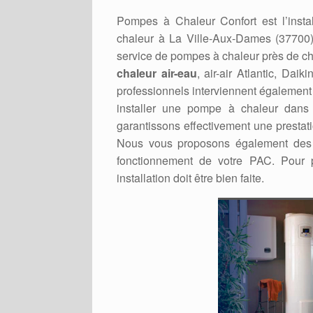
Pompes à Chaleur Confort est l’inst
chaleur à La Ville-Aux-Dames (37700) e
service de pompes à chaleur près de che
chaleur air-eau
, air-air Atlantic, Da
professionnels interviennent également 
installer une pompe à chaleur dans 
garantissons effectivement une prestati
Nous vous proposons également des c
fonctionnement de votre PAC. Pour 
installation doit être bien faite.