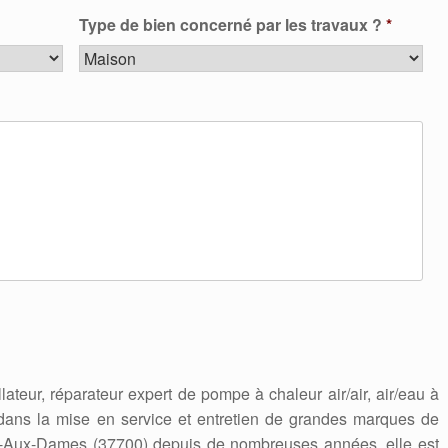
Type de bien concerné par les travaux ?
*
allateur, réparateur expert de pompe à chaleur air/air, air/eau à
 dans la mise en service et entretien de grandes marques de
le-Aux-Dames (37700) depuis de nombreuses années, elle est