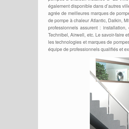
également disponible dans d’autres villes
agrée de meilleures marques de pompe 
de pompe à chaleur Atlantic, Daikin, M
professionnels assurent : installatio
Technibel, Airwell, etc. Le savoir-faire 
les technologies et marques de pompes
équipe de professionnels qualifiés et 