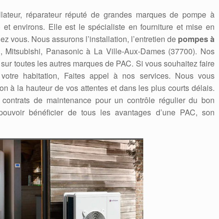
allateur, réparateur réputé de grandes marques de pompe à
t environs. Elle est le spécialiste en fourniture et mise en
z vous. Nous assurons l’installation, l’entretien de
pompes à
ikin, Mitsubishi, Panasonic à La Ville-Aux-Dames (37700). Nos
sur toutes les autres marques de PAC. Si vous souhaitez faire
votre habitation, Faites appel à nos services. Nous vous
on à la hauteur de vos attentes et dans les plus courts délais.
ontrats de maintenance pour un contrôle régulier du bon
pouvoir bénéficier de tous les avantages d’une PAC, son