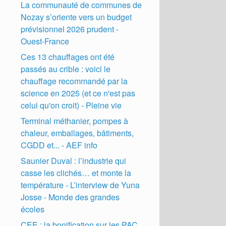
La communauté de communes de
Nozay s’oriente vers un budget
prévisionnel 2026 prudent -
Ouest-France
Ces 13 chauffages ont été
passés au crible : voici le
chauffage recommandé par la
science en 2025 (et ce n'est pas
celui qu'on croit) - Pleine vie
Terminal méthanier, pompes à
chaleur, emballages, bâtiments,
CGDD et... - AEF info
Saunier Duval : l’industrie qui
casse les clichés… et monte la
température - L’interview de Yuna
Josse - Monde des grandes
écoles
CEE : la bonification sur les PAC