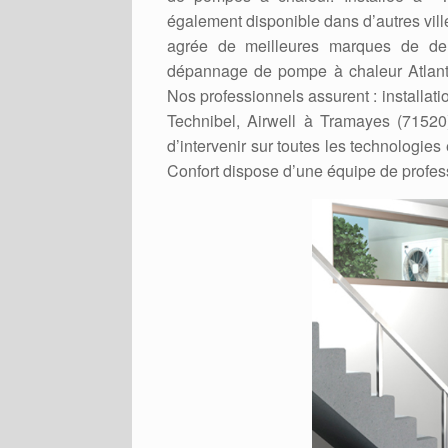
également disponible dans d’autres villes
agrée de meilleures marques de de p
dépannage de pompe à chaleur Atlanti
Nos professionnels assurent : installat
Technibel, Airwell à Tramayes (71520)
d’intervenir sur toutes les technologi
Confort dispose d’une équipe de profes