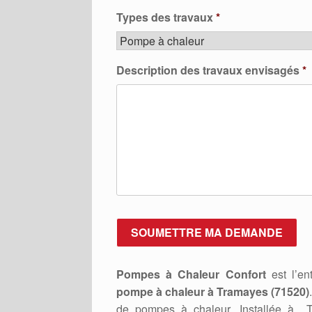
Types des travaux
*
Description des travaux envisagés
*
Pompes à Chaleur Confort
est l’ent
pompe à chaleur à Tramayes (71520)
de pompes à chaleur. Installée à 