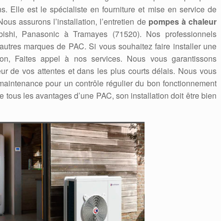
. Elle est le spécialiste en fourniture et mise en service de
us assurons l’installation, l’entretien de
pompes à chaleur
tsubishi, Panasonic à Tramayes (71520). Nos professionnels
 autres marques de PAC. Si vous souhaitez faire installer une
on, Faites appel à nos services. Nous vous garantissons
eur de vos attentes et dans les plus courts délais. Nous vous
aintenance pour un contrôle régulier du bon fonctionnement
e tous les avantages d’une PAC, son installation doit être bien