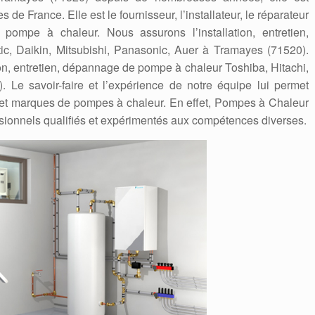
 de France. Elle est le fournisseur, l’installateur, le réparateur
ompe à chaleur. Nous assurons l’installation, entretien,
c, Daikin, Mitsubishi, Panasonic, Auer à Tramayes (71520).
ion, entretien, dépannage de pompe à chaleur Toshiba, Hitachi,
. Le savoir-faire et l’expérience de notre équipe lui permet
es et marques de pompes à chaleur. En effet, Pompes à Chaleur
sionnels qualifiés et expérimentés aux compétences diverses.