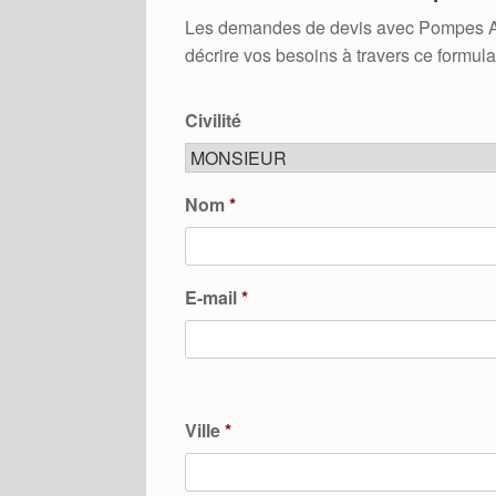
Les demandes de devis avec Pompes A Cha
décrire vos besoins à travers ce formula
Civilité
Nom
*
E-mail
*
Ville
*