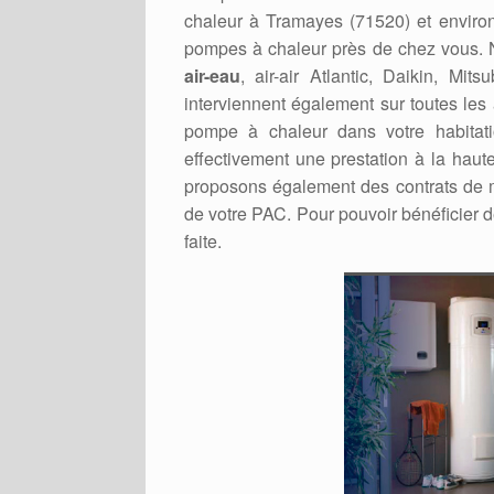
chaleur à Tramayes (71520) et environs
pompes à chaleur près de chez vous. No
air-eau
, air-air Atlantic, Daikin, Mi
interviennent également sur toutes les
pompe à chaleur dans votre habitati
effectivement une prestation à la haut
proposons également des contrats de m
de votre PAC. Pour pouvoir bénéficier d
faite.