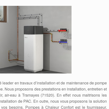
é leader en travaux d’installation et de maintenance de pompe
. Nous proposons des prestations en installation, entretien et
, air-eau à Tramayes (71520). En effet nous maitrisons les
stallation de PAC. En outre, nous vous proposons la solution
 vos besoins. Pompes à Chaleur Confort est le fournisseur,