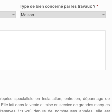
Type de bien concerné par les travaux ?
*
reprise spécialiste en installation, entretien, dépannage de
. Elle fait dans la vente et mise en service de grandes marques
Tramayes (71520) depuis de nombreuses années, elle est