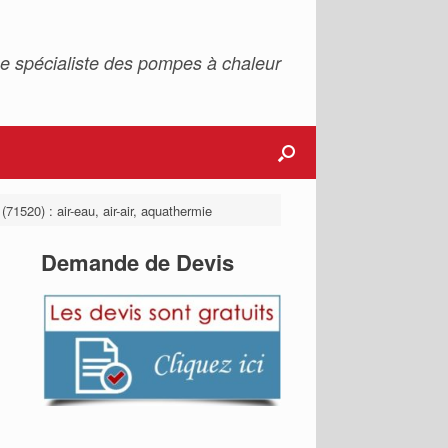
e spécialiste des pompes à chaleur
71520) : air-eau, air-air, aquathermie
Demande de Devis