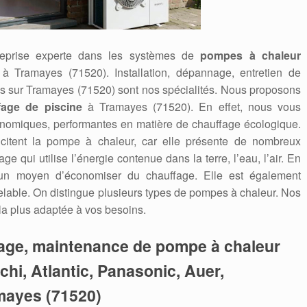
reprise experte dans les systèmes de
pompes à chaleur
ir à Tramayes (71520). Installation, dépannage, entretien de
es sur Tramayes (71520) sont nos spécialités. Nous proposons
fage de piscine
à Tramayes (71520). En effet, nous vous
onomiques, performantes en matière de chauffage écologique.
icitent la pompe à chaleur, car elle présente de nombreux
 qui utilise l’énergie contenue dans la terre, l’eau, l’air. En
 un moyen d’économiser du chauffage. Elle est également
able. On distingue plusieurs types de pompes à chaleur. Nos
 la plus adaptée à vos besoins.
nage, maintenance de pompe à chaleur
tachi, Atlantic, Panasonic, Auer,
amayes (71520)