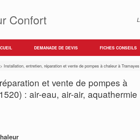
r Confort
L
CUEIL
DEMANADE DE DEVIS
FICHES CONSEILS
>
Installation, entretien, réparation et vente de pompes à chaleur à Tramayes (
n, réparation et vente de pompes à
520) : air-eau, air-air, aquathermie
haleur