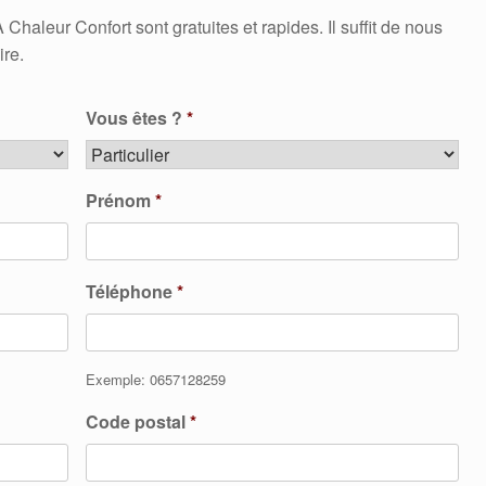
leur Confort sont gratuites et rapides. Il suffit de nous
ire.
Vous êtes ?
*
Prénom
*
Téléphone
*
Exemple: 0657128259
Code postal
*