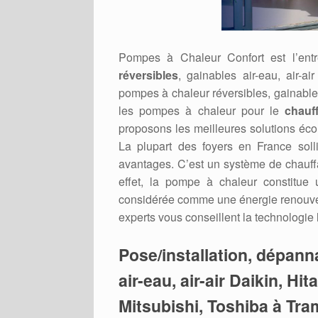
Pompes à Chaleur Confort est l’ent
réversibles
, gainables air-eau, air-a
pompes à chaleur réversibles, gainabl
les pompes à chaleur pour le
chauf
proposons les meilleures solutions éc
La plupart des foyers en France soll
avantages. C’est un système de chauffage
effet, la pompe à chaleur constitue
considérée comme une énergie renouvel
experts vous conseillent la technologie
Pose/installation, dépan
air-eau, air-air Daikin, Hi
Mitsubishi, Toshiba à Tr