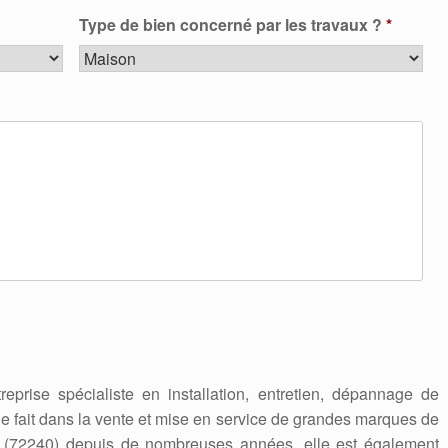
Type de bien concerné par les travaux ?
*
reprise spécialiste en installation, entretien, dépannage de
lle fait dans la vente et mise en service de grandes marques de
e (72240) depuis de nombreuses années, elle est également