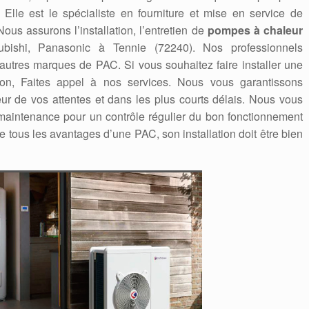
 Elle est le spécialiste en fourniture et mise en service de
us assurons l’installation, l’entretien de
pompes à chaleur
itsubishi, Panasonic à Tennie (72240). Nos professionnels
 autres marques de PAC. Si vous souhaitez faire installer une
on, Faites appel à nos services. Nous vous garantissons
eur de vos attentes et dans les plus courts délais. Nous vous
aintenance pour un contrôle régulier du bon fonctionnement
e tous les avantages d’une PAC, son installation doit être bien