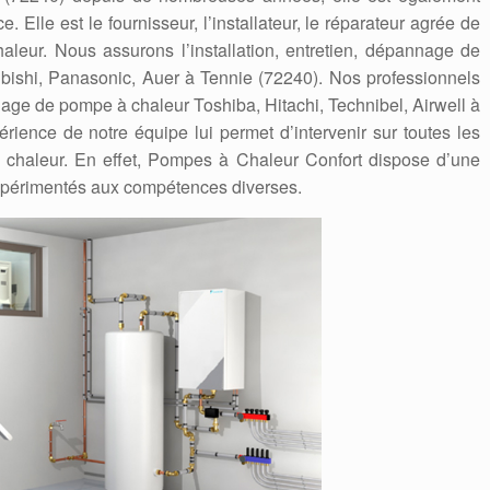
. Elle est le fournisseur, l’installateur, le réparateur agrée de
eur. Nous assurons l’installation, entretien, dépannage de
ubishi, Panasonic, Auer à Tennie (72240). Nos professionnels
nnage de pompe à chaleur Toshiba, Hitachi, Technibel, Airwell à
périence de notre équipe lui permet d’intervenir sur toutes les
chaleur. En effet, Pompes à Chaleur Confort dispose d’une
expérimentés aux compétences diverses.