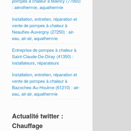
pompes à chaleur à Maincy (77950)
: aérothermie, aquathermie
Installation, entretien, réparation et
vente de pompes à chaleur à
Neaufles-Auvergny (27250) : air-
eau, air-air, aquathermie
Entreprise de pompes à chaleur à
Saint-Claude-De-Diray (41350) :
installateurs, réparateurs
Installation, entretien, réparation et
vente de pompes à chaleur à
Bazoches-Au-Houlme (61210) : air-
eau, air-air, aquathermie
Actualité twitter :
Chauffage