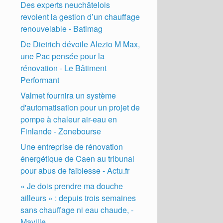
Des experts neuchâtelois
revoient la gestion d’un chauffage
renouvelable - Batimag
De Dietrich dévoile Alezio M Max,
une Pac pensée pour la
rénovation - Le Bâtiment
Performant
Valmet fournira un système
d'automatisation pour un projet de
pompe à chaleur air-eau en
Finlande - Zonebourse
Une entreprise de rénovation
énergétique de Caen au tribunal
pour abus de faiblesse - Actu.fr
« Je dois prendre ma douche
ailleurs » : depuis trois semaines
sans chauffage ni eau chaude, -
Maville