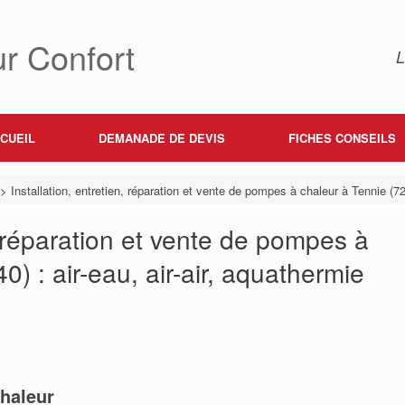
r Confort
L
CUEIL
DEMANADE DE DEVIS
FICHES CONSEILS
>
Installation, entretien, réparation et vente de pompes à chaleur à Tennie (722
n, réparation et vente de pompes à
) : air-eau, air-air, aquathermie
haleur