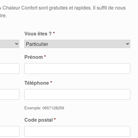
leur Confort sont gratuites et rapides. Il suffit de nous
ire.
Vous êtes ?
*
Prénom
*
Téléphone
*
Exemple: 0657128259
Code postal
*