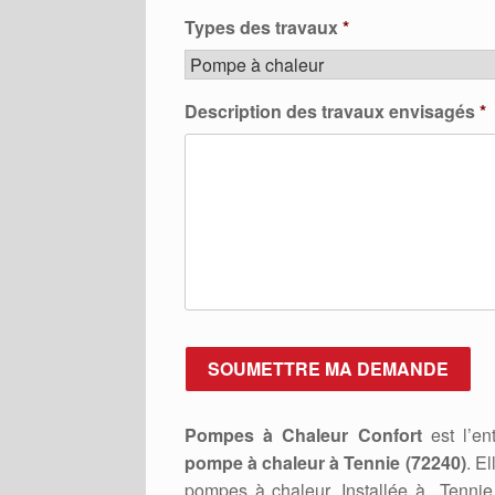
Types des travaux
*
Description des travaux envisagés
*
Pompes à Chaleur Confort
est l’ent
pompe à chaleur à Tennie (72240)
. E
pompes à chaleur. Installée à Tenni