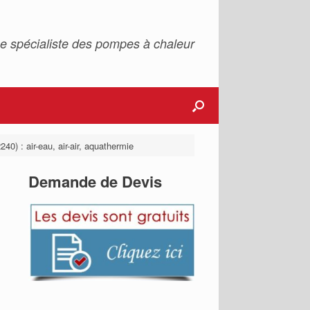
e spécialiste des pompes à chaleur
40) : air-eau, air-air, aquathermie
Demande de Devis