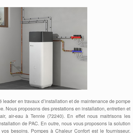
é leader en travaux d’installation et de maintenance de pompe
. Nous proposons des prestations en installation, entretien et
r, air-eau à Tennie (72240). En effet nous maitrisons les
stallation de PAC. En outre, nous vous proposons la solution
 vos besoins. Pompes à Chaleur Confort est le fournisseur,