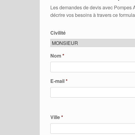
Les demandes de devis avec Pompes A Cha
décrire vos besoins à travers ce formula
Civilité
Nom
*
E-mail
*
Ville
*