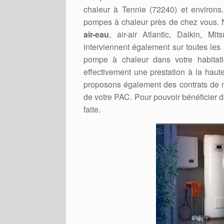
chaleur à Tennie (72240) et environs.
pompes à chaleur près de chez vous. No
air-eau
, air-air Atlantic, Daikin, M
interviennent également sur toutes les
pompe à chaleur dans votre habitati
effectivement une prestation à la haut
proposons également des contrats de m
de votre PAC. Pour pouvoir bénéficier d
faite.