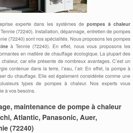
reprise experte dans les systèmes de
pompes à chaleur
 à Tennie (72240). Installation, dépannage, entretien de pompes
ennie (72240) sont nos spécialités. Nous proposons les pompes
cine
à Tennie (72240). En effet, nous vous proposons les
formantes en matière de chauffage écologique. La plupart des
à chaleur, car elle présente de nombreux avantages. C’est un
gie contenue dans la terre, l’eau, l’air. En effet, la pompe à
ser du chauffage. Elle est également considérée comme une
 plusieurs types de pompes à chaleur. Nos experts vous
ée à vos besoins.
nage, maintenance de pompe à chaleur
tachi, Atlantic, Panasonic, Auer,
nie (72240)