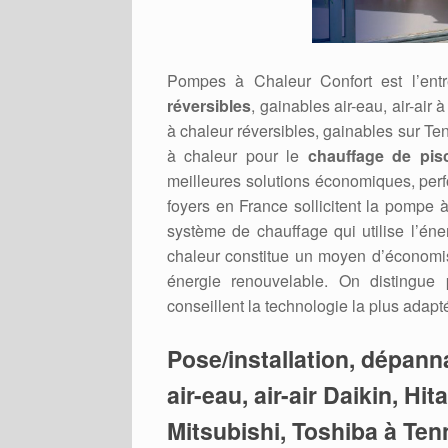
Pompes à Chaleur Confort est l’ent
réversibles
, gainables air-eau, air-air
à chaleur réversibles, gainables sur T
à chaleur pour le
chauffage de pis
meilleures solutions économiques, per
foyers en France sollicitent la pompe 
système de chauffage qui utilise l’éner
chaleur constitue un moyen d’économi
énergie renouvelable. On distingue
conseillent la technologie la plus adapt
Pose/installation, dépan
air-eau, air-air Daikin, Hi
Mitsubishi, Toshiba à Ten