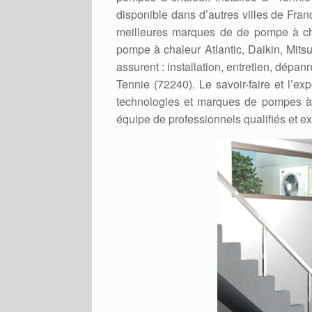
disponible dans d’autres villes de France
meilleures marques de de pompe à chal
pompe à chaleur Atlantic, Daikin, Mits
assurent : installation, entretien, dépa
Tennie (72240). Le savoir-faire et l’ex
technologies et marques de pompes à 
équipe de professionnels qualifiés et 