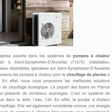
reprise experte dans les systèmes de
pompes à chaleur
air à Saint-Symphorien-D’Ancelles (71570). Installation,
eur réversibles, gainables sur Saint-Symphorien-D’Ancelles
oposons les pompes à chaleur pour le
chauffage de piscine
à
. En effet, nous vous proposons les meilleures solutions
 de chauffage écologique. La plupart des foyers en France
 elle présente de nombreux avantages. C’est un système de
ue dans la terre, l’eau, l’air. En effet, la pompe à chaleur
hauffage. Elle est également considérée comme une énergie
types de pompes à chaleur. Nos experts vous conseillent la