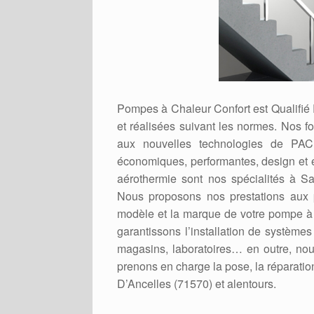
Pompes à Chaleur Confort est Qualifié
et réalisées suivant les normes. Nos f
aux nouvelles technologies de PAC 
économiques, performantes, design et 
aérothermie sont nos spécialités à Sa
Nous proposons nos prestations aux pa
modèle et la marque de votre pompe à c
garantissons l’installation de système
magasins, laboratoires… en outre, nous
prenons en charge la pose, la réparati
D’Ancelles (71570) et alentours.