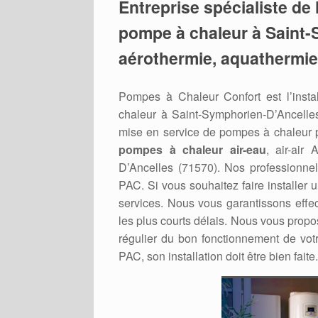
Entreprise spécialiste de l
pompe à chaleur à Saint-
aérothermie, aquathermie
Pompes à Chaleur Confort est l’inst
chaleur à Saint-Symphorien-D’Ancelles 
mise en service de pompes à chaleur pr
pompes à chaleur air-eau
, air-air
D’Ancelles (71570). Nos professionnel
PAC. Si vous souhaitez faire installer 
services. Nous vous garantissons effec
les plus courts délais. Nous vous prop
régulier du bon fonctionnement de vot
PAC, son installation doit être bien faite.