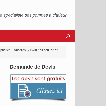
e spécialiste des pompes à chaleur
horien-D’Ancelles (71570) : air-eau, air-air,
Demande de Devis