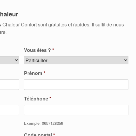
haleur
leur Confort sont gratuites et rapides. Il suffit de nous
ire.
Vous êtes ?
*
Prénom
*
Téléphone
*
Exemple: 0657128259
Code postal
*