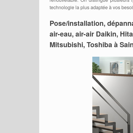
technologie la plus adaptée à vos besoi
Pose/installation, dépan
air-eau, air-air Daikin, Hi
Mitsubishi, Toshiba à Sa