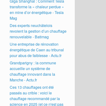
Giga Shanghai : Comment Tesla
transforme la « chaleur perdue »
en mine d’or énergétique - Tesla
Mag
Des experts neuchâtelois
revoient la gestion d’un chauffage
renouvelable - Batimag
Une entreprise de rénovation
énergétique de Caen au tribunal
pour abus de faiblesse - Actu.fr
Grandparigny : la commune
accueille un système de
chauffage innovant dans la
Manche - Actu.fr
Ces 13 chauffages ont été
passés au crible : voici le
chauffage recommandé par la
science en 2025 (et ce n'est pas