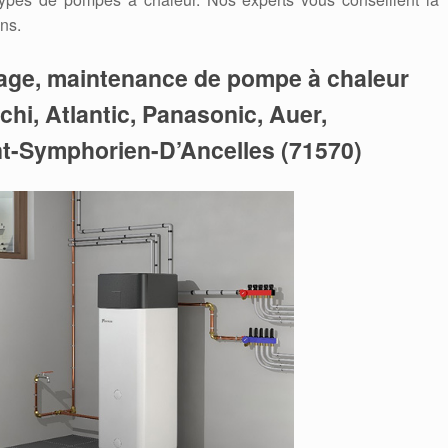
ns.
nage, maintenance de pompe à chaleur
tachi, Atlantic, Panasonic, Auer,
int-Symphorien-D’Ancelles (71570)