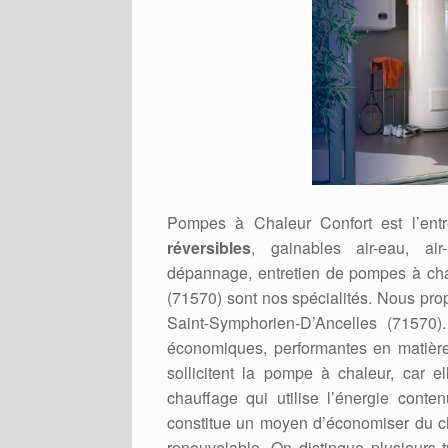
Pompes à Chaleur Confort est l’ent
réversibles
, gainables air-eau, air-
dépannage, entretien de pompes à chal
(71570) sont nos spécialités. Nous pr
Saint-Symphorien-D’Ancelles (71570)
économiques, performantes en matière
sollicitent la pompe à chaleur, car
chauffage qui utilise l’énergie conten
constitue un moyen d’économiser du c
renouvelable. On distingue plusieurs 