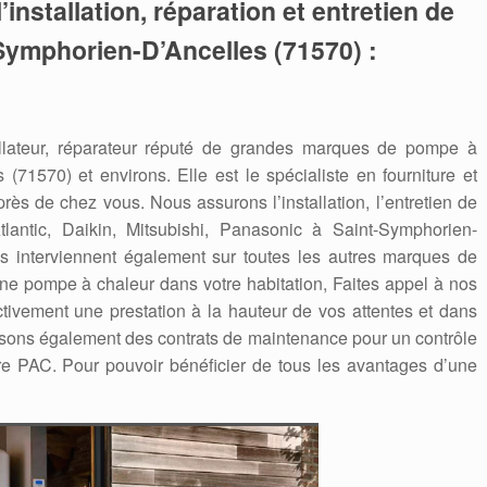
’installation, réparation et entretien de
Symphorien-D’Ancelles (71570) :
allateur, réparateur réputé de grandes marques de pompe à
(71570) et environs. Elle est le spécialiste en fourniture et
ès de chez vous. Nous assurons l’installation, l’entretien de
 Atlantic, Daikin, Mitsubishi, Panasonic à Saint-Symphorien-
s interviennent également sur toutes les autres marques de
une pompe à chaleur dans votre habitation, Faites appel à nos
tivement une prestation à la hauteur de vos attentes et dans
osons également des contrats de maintenance pour un contrôle
re PAC. Pour pouvoir bénéficier de tous les avantages d’une