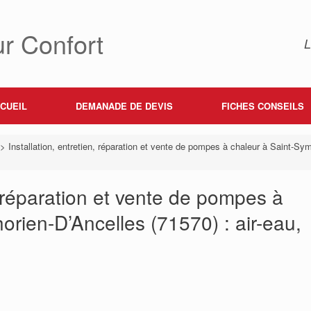
r Confort
L
CUEIL
DEMANADE DE DEVIS
FICHES CONSEILS
>
Installation, entretien, réparation et vente de pompes à chaleur à Saint-Symp
n, réparation et vente de pompes à
rien-D’Ancelles (71570) : air-eau,