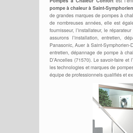
Pompes à Chaleur Confort
est l’ent
pompe à chaleur à Saint-Symphorien
de grandes marques de pompes à chale
de nombreuses années, elle est égalem
fournisseur, l’installateur, le répara
assurons l’installation, entretien, 
Panasonic, Auer à Saint-Symphorien-D’A
entretien, dépannage de pompe à chale
D’Ancelles (71570). Le savoir-faire et 
les technologies et marques de pompes
équipe de professionnels qualifiés et 