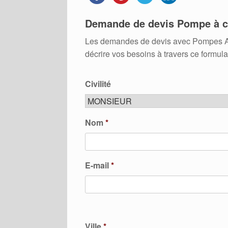
Demande de devis Pompe à c
Les demandes de devis avec Pompes A Cha
décrire vos besoins à travers ce formula
Civilité
Nom
*
E-mail
*
Ville
*