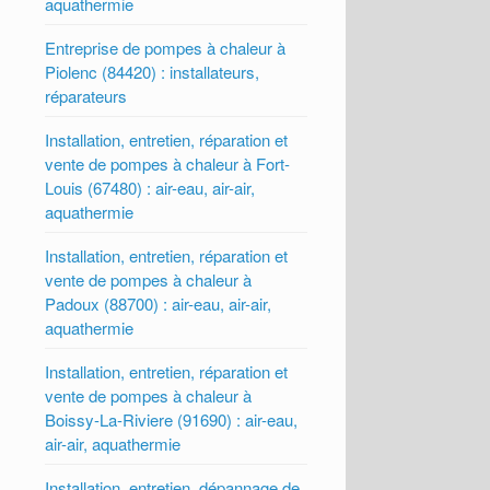
aquathermie
Entreprise de pompes à chaleur à
Piolenc (84420) : installateurs,
réparateurs
Installation, entretien, réparation et
vente de pompes à chaleur à Fort-
Louis (67480) : air-eau, air-air,
aquathermie
Installation, entretien, réparation et
vente de pompes à chaleur à
Padoux (88700) : air-eau, air-air,
aquathermie
Installation, entretien, réparation et
vente de pompes à chaleur à
Boissy-La-Riviere (91690) : air-eau,
air-air, aquathermie
Installation, entretien, dépannage de