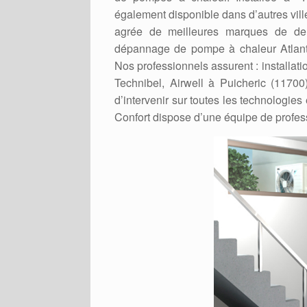
également disponible dans d’autres villes
agrée de meilleures marques de de p
dépannage de pompe à chaleur Atlantic
Nos professionnels assurent : installat
Technibel, Airwell à Puicheric (11700)
d’intervenir sur toutes les technologi
Confort dispose d’une équipe de profes