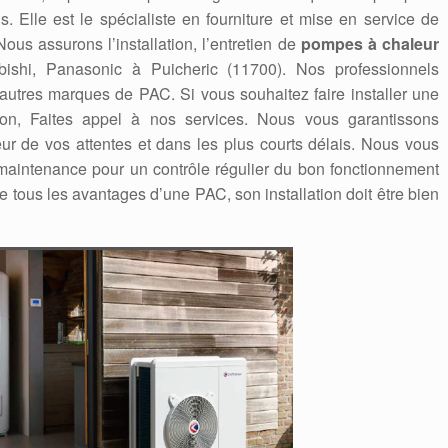
. Elle est le spécialiste en fourniture et mise en service de
us assurons l’installation, l’entretien de
pompes à chaleur
tsubishi, Panasonic à Puicheric (11700). Nos professionnels
 autres marques de PAC. Si vous souhaitez faire installer une
on, Faites appel à nos services. Nous vous garantissons
eur de vos attentes et dans les plus courts délais. Nous vous
aintenance pour un contrôle régulier du bon fonctionnement
e tous les avantages d’une PAC, son installation doit être bien