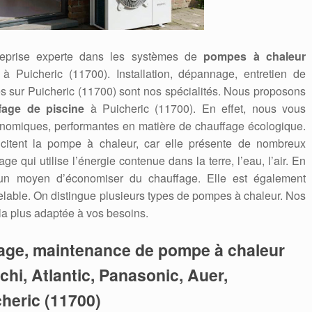
reprise experte dans les systèmes de
pompes à chaleur
ir à Puicheric (11700). Installation, dépannage, entretien de
s sur Puicheric (11700) sont nos spécialités. Nous proposons
fage de piscine
à Puicheric (11700). En effet, nous vous
onomiques, performantes en matière de chauffage écologique.
icitent la pompe à chaleur, car elle présente de nombreux
 qui utilise l’énergie contenue dans la terre, l’eau, l’air. En
 un moyen d’économiser du chauffage. Elle est également
able. On distingue plusieurs types de pompes à chaleur. Nos
 la plus adaptée à vos besoins.
nage, maintenance de pompe à chaleur
tachi, Atlantic, Panasonic, Auer,
cheric (11700)