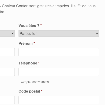
leur Confort sont gratuites et rapides. Il suffit de nous
ire.
Vous êtes ?
*
Prénom
*
Téléphone
*
Exemple: 0657128259
Code postal
*