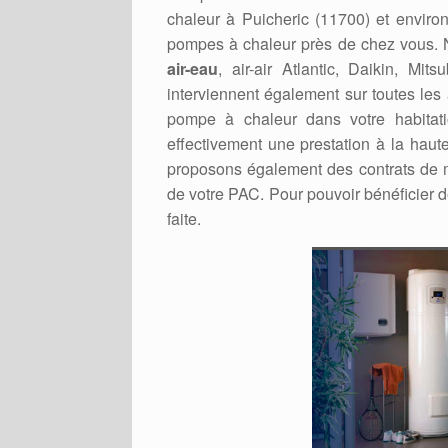
chaleur à Puicheric (11700) et environs
pompes à chaleur près de chez vous. No
air-eau
, air-air Atlantic, Daikin, Mi
interviennent également sur toutes les
pompe à chaleur dans votre habitati
effectivement une prestation à la haut
proposons également des contrats de m
de votre PAC. Pour pouvoir bénéficier d
faite.