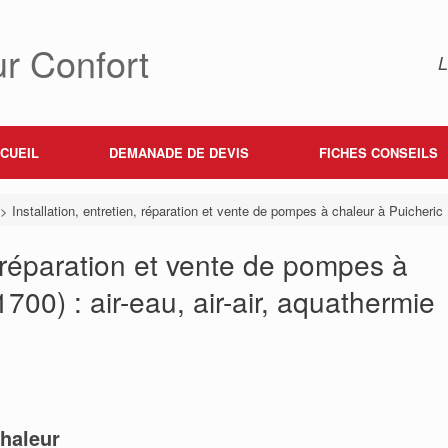
r Confort
L
CUEIL
DEMANADE DE DEVIS
FICHES CONSEILS
>
Installation, entretien, réparation et vente de pompes à chaleur à Puicheric (
n, réparation et vente de pompes à
700) : air-eau, air-air, aquathermie
haleur