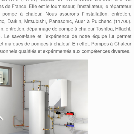
 de France. Elle est le fournisseur, l’installateur, le réparateur
ompe à chaleur. Nous assurons l’installation, entretien,
, Daikin, Mitsubishi, Panasonic, Auer à Puicheric (11700).
ion, entretien, dépannage de pompe à chaleur Toshiba, Hitachi,
. Le savoir-faire et l’expérience de notre équipe lui permet
es et marques de pompes à chaleur. En effet, Pompes à Chaleur
sionnels qualifiés et expérimentés aux compétences diverses.