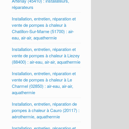
Artenay (45410) : installateurs,
réparateurs
Installation, entretien, réparation et
vente de pompes à chaleur à
Chatillon-Sur-Marne (51700) : air-
eau, air-air, aquathermie
Installation, entretien, réparation et
vente de pompes à chaleur à Liezey
(88400) : air-eau, air-air, aquathermie
Installation, entretien, réparation et
vente de pompes à chaleur à Le
Charmel (02850) : air-eau, air-air,
aquathermie
Installation, entretien, réparation de
pompes à chaleur à Cauro (20117) :
aérothermie, aquathermie
Installation, entretien, réparation et