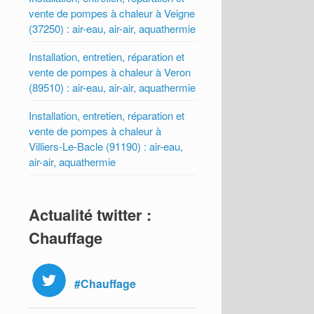
vente de pompes à chaleur à Veigne
(37250) : air-eau, air-air, aquathermie
Installation, entretien, réparation et
vente de pompes à chaleur à Veron
(89510) : air-eau, air-air, aquathermie
Installation, entretien, réparation et
vente de pompes à chaleur à
Villiers-Le-Bacle (91190) : air-eau,
air-air, aquathermie
Actualité twitter :
Chauffage
#Chauffage