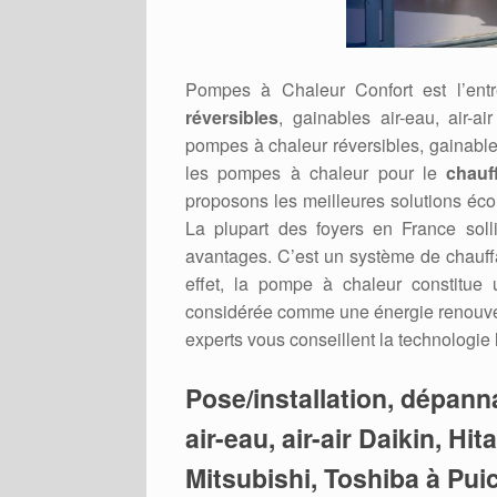
Pompes à Chaleur Confort est l’ent
réversibles
, gainables air-eau, air-a
pompes à chaleur réversibles, gainable
les pompes à chaleur pour le
chauf
proposons les meilleures solutions éc
La plupart des foyers en France soll
avantages. C’est un système de chauffage
effet, la pompe à chaleur constitue
considérée comme une énergie renouvel
experts vous conseillent la technologie
Pose/installation, dépan
air-eau, air-air Daikin, Hi
Mitsubishi, Toshiba à Pui