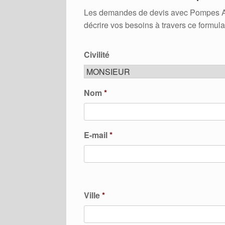
Les demandes de devis avec Pompes A Cha
décrire vos besoins à travers ce formula
Civilité
Nom
*
E-mail
*
Ville
*