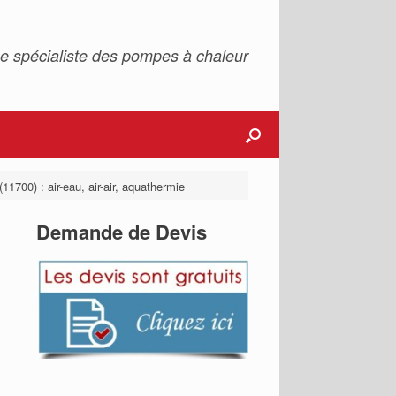
e spécialiste des pompes à chaleur
11700) : air-eau, air-air, aquathermie
Demande de Devis