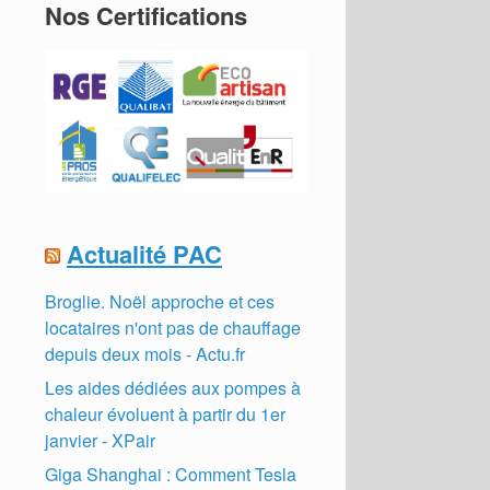
Nos Certifications
Actualité PAC
Broglie. Noël approche et ces
locataires n'ont pas de chauffage
depuis deux mois - Actu.fr
Les aides dédiées aux pompes à
chaleur évoluent à partir du 1er
janvier - XPair
Giga Shanghai : Comment Tesla