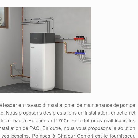
é leader en travaux d’installation et de maintenance de pompe
. Nous proposons des prestations en installation, entretien et
, air-eau à Puicheric (11700). En effet nous maitrisons les
stallation de PAC. En outre, nous vous proposons la solution
 vos besoins. Pompes à Chaleur Confort est le fournisseur,