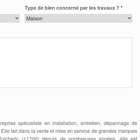
Type de bien concerné par les travaux ?
*
reprise spécialiste en installation, entretien, dépannage de
. Elle fait dans la vente et mise en service de grandes marques
uicheric (11700) depuis de nombreuses années, elle est