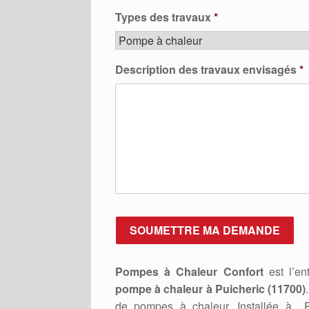
Types des travaux
*
Description des travaux envisagés
*
Pompes à Chaleur Confort
est l’ent
pompe à chaleur à Puicheric (11700)
de pompes à chaleur. Installée à P