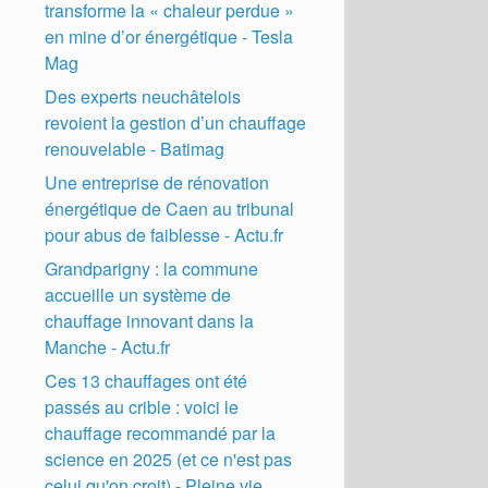
transforme la « chaleur perdue »
en mine d’or énergétique - Tesla
Mag
Des experts neuchâtelois
revoient la gestion d’un chauffage
renouvelable - Batimag
Une entreprise de rénovation
énergétique de Caen au tribunal
pour abus de faiblesse - Actu.fr
Grandparigny : la commune
accueille un système de
chauffage innovant dans la
Manche - Actu.fr
Ces 13 chauffages ont été
passés au crible : voici le
chauffage recommandé par la
science en 2025 (et ce n'est pas
celui qu'on croit) - Pleine vie