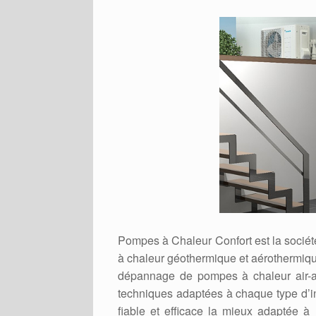
Pompes à Chaleur Confort est la sociét
à chaleur géothermique et aérothermique
dépannage de pompes à chaleur air-air
techniques adaptées à chaque type d’in
fiable et efficace la mieux adaptée à