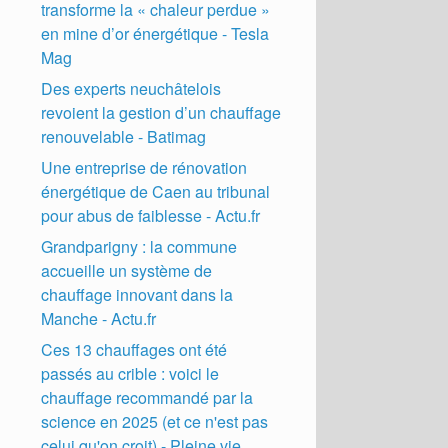
transforme la « chaleur perdue »
en mine d’or énergétique - Tesla
Mag
Des experts neuchâtelois
revoient la gestion d’un chauffage
renouvelable - Batimag
Une entreprise de rénovation
énergétique de Caen au tribunal
pour abus de faiblesse - Actu.fr
Grandparigny : la commune
accueille un système de
chauffage innovant dans la
Manche - Actu.fr
Ces 13 chauffages ont été
passés au crible : voici le
chauffage recommandé par la
science en 2025 (et ce n'est pas
celui qu'on croit) - Pleine vie