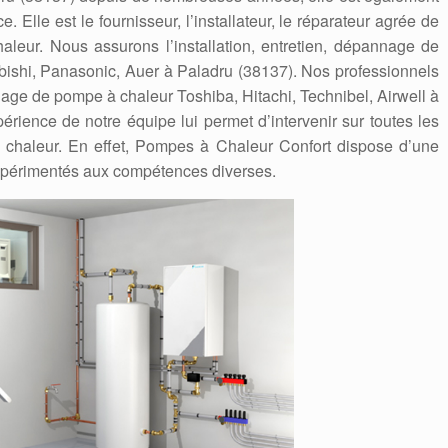
. Elle est le fournisseur, l’installateur, le réparateur agrée de
eur. Nous assurons l’installation, entretien, dépannage de
ubishi, Panasonic, Auer à Paladru (38137). Nos professionnels
nnage de pompe à chaleur Toshiba, Hitachi, Technibel, Airwell à
périence de notre équipe lui permet d’intervenir sur toutes les
chaleur. En effet, Pompes à Chaleur Confort dispose d’une
expérimentés aux compétences diverses.