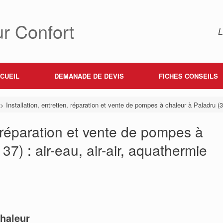
r Confort
L
CUEIL
DEMANADE DE DEVIS
FICHES CONSEILS
>
Installation, entretien, réparation et vente de pompes à chaleur à Paladru (38
n, réparation et vente de pompes à
37) : air-eau, air-air, aquathermie
haleur