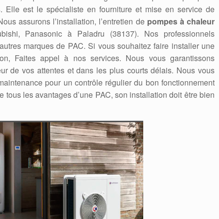
 Elle est le spécialiste en fourniture et mise en service de
us assurons l’installation, l’entretien de
pompes à chaleur
itsubishi, Panasonic à Paladru (38137). Nos professionnels
 autres marques de PAC. Si vous souhaitez faire installer une
on, Faites appel à nos services. Nous vous garantissons
eur de vos attentes et dans les plus courts délais. Nous vous
aintenance pour un contrôle régulier du bon fonctionnement
e tous les avantages d’une PAC, son installation doit être bien