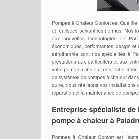
Pompes à Chaleur Confort est Qualifié
et réalisées suivant les normes. Nos f
aux nouvelles technologies de PAC 
économiques, performantes, design et 
aérothermie sont nos spécialités à P
prestations aux particuliers et aux ent
votre pompe à chaleur, nos techniciens y
de systèmes de pompes à chaleur dans 
outre, nous réalisons vos installations
réparation et la maintenance de pompes
Entreprise spécialiste de l
pompe à chaleur à Paladr
Pompes à Chaleur Confort est l’inst