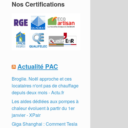
Nos Certifications
Actualité PAC
Broglie. Noël approche et ces
locataires n'ont pas de chauffage
depuis deux mois - Actu.fr
Les aides dédiées aux pompes à
chaleur évoluent à partir du 1er
janvier - XPair
Giga Shanghai : Comment Tesla