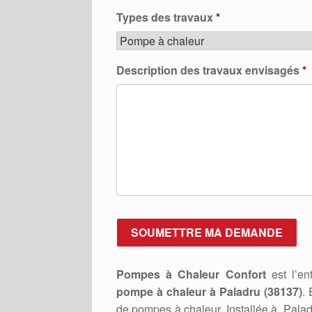
Types des travaux
*
Description des travaux envisagés
*
Pompes à Chaleur Confort
est l’ent
pompe à chaleur à Paladru (38137)
.
de pompes à chaleur. Installée à Pala