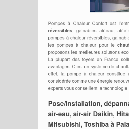
Pompes à Chaleur Confort est l’ent
réversibles
, gainables air-eau, air-a
pompes à chaleur réversibles, gainabl
les pompes à chaleur pour le
chau
proposons les meilleures solutions éc
La plupart des foyers en France soll
avantages. C’est un système de chauffage
effet, la pompe à chaleur constitue
considérée comme une énergie renouvel
experts vous conseillent la technologie
Pose/installation, dépan
air-eau, air-air Daikin, Hi
Mitsubishi, Toshiba à Pal