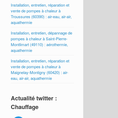
Installation, entretien, réparation et
vente de pompes à chaleur à
Troussures (60390) : air-eau, air-air,
aquathermie
Installation, entretien, dépannage de
pompes à chaleur à Saint-Pierre-
Montlimart (49110) : aérothermie,
aquathermie
Installation, entretien, réparation et
vente de pompes à chaleur à
Maignelay-Montigny (60420) : air-
eau, air-air, aquathermie
Actualité twitter :
Chauffage