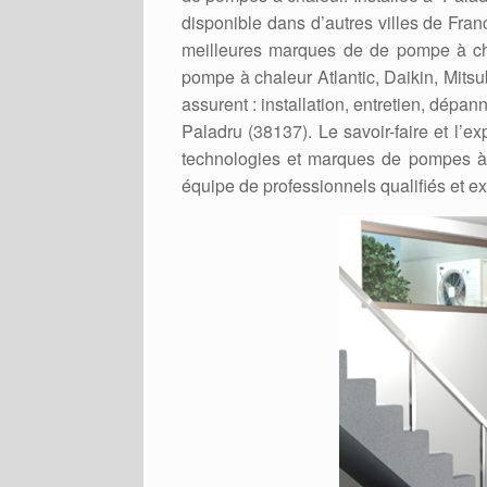
disponible dans d’autres villes de France
meilleures marques de de pompe à chal
pompe à chaleur Atlantic, Daikin, Mits
assurent : installation, entretien, dépa
Paladru (38137). Le savoir-faire et l’ex
technologies et marques de pompes à 
équipe de professionnels qualifiés et 