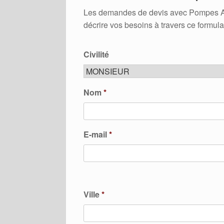
Les demandes de devis avec Pompes A Cha
décrire vos besoins à travers ce formula
Civilité
Nom
*
E-mail
*
Ville
*