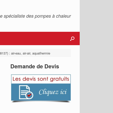
e spécialiste des pompes à chaleur
137) : air-eau, air-air, aquathermie
Demande de Devis