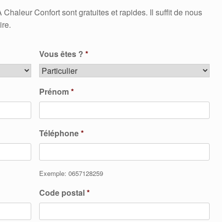
leur Confort sont gratuites et rapides. Il suffit de nous
ire.
Vous êtes ?
*
Prénom
*
Téléphone
*
Exemple: 0657128259
Code postal
*