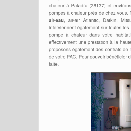
chaleur à Paladru (38137) et environs.
pompes à chaleur près de chez vous. No
air-eau
, air-air Atlantic, Daikin, M
interviennent également sur toutes les
pompe à chaleur dans votre habitati
effectivement une prestation à la haut
proposons également des contrats de m
de votre PAC. Pour pouvoir bénéficier d
faite.