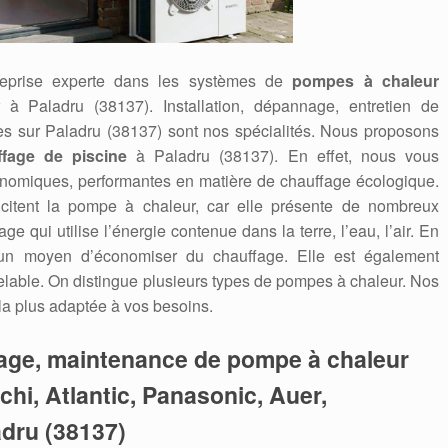
reprise experte dans les systèmes de
pompes à chaleur
ir à Paladru (38137). Installation, dépannage, entretien de
es sur Paladru (38137) sont nos spécialités. Nous proposons
ffage de piscine
à Paladru (38137). En effet, nous vous
onomiques, performantes en matière de chauffage écologique.
icitent la pompe à chaleur, car elle présente de nombreux
 qui utilise l’énergie contenue dans la terre, l’eau, l’air. En
 un moyen d’économiser du chauffage. Elle est également
able. On distingue plusieurs types de pompes à chaleur. Nos
 la plus adaptée à vos besoins.
nage, maintenance de pompe à chaleur
tachi, Atlantic, Panasonic, Auer,
adru (38137)