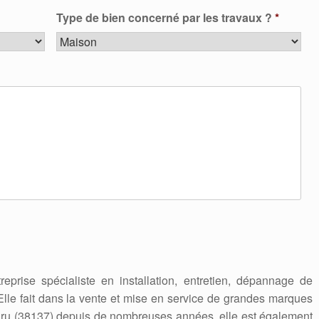
Type de bien concerné par les travaux ?
*
reprise spécialiste en installation, entretien, dépannage de
 Elle fait dans la vente et mise en service de grandes marques
dru (38137) depuis de nombreuses années, elle est également