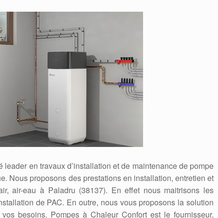
é leader en travaux d’installation et de maintenance de pompe
. Nous proposons des prestations en installation, entretien et
r, air-eau à Paladru (38137). En effet nous maitrisons les
stallation de PAC. En outre, nous vous proposons la solution
 vos besoins. Pompes à Chaleur Confort est le fournisseur,