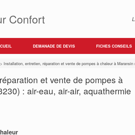
r Confort
L
CUEIL
DEMANADE DE DEVIS
FICHES CONSEILS
>
Installation, entretien, réparation et vente de pompes à chaleur à Maransin (
n, réparation et vente de pompes à
230) : air-eau, air-air, aquathermie
haleur