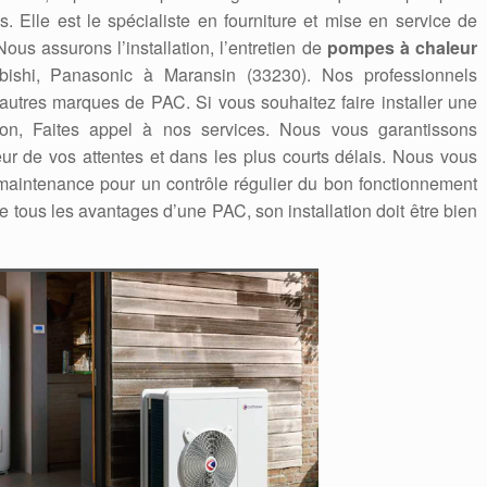
. Elle est le spécialiste en fourniture et mise en service de
us assurons l’installation, l’entretien de
pompes à chaleur
tsubishi, Panasonic à Maransin (33230). Nos professionnels
 autres marques de PAC. Si vous souhaitez faire installer une
on, Faites appel à nos services. Nous vous garantissons
eur de vos attentes et dans les plus courts délais. Nous vous
aintenance pour un contrôle régulier du bon fonctionnement
e tous les avantages d’une PAC, son installation doit être bien