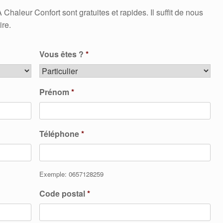
leur Confort sont gratuites et rapides. Il suffit de nous
ire.
Vous êtes ?
*
Prénom
*
Téléphone
*
Exemple: 0657128259
Code postal
*