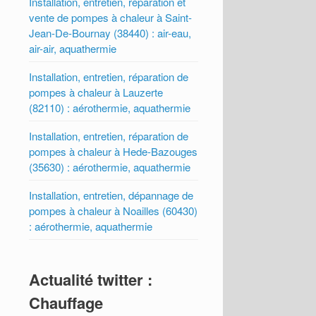
Installation, entretien, réparation et
vente de pompes à chaleur à Saint-
Jean-De-Bournay (38440) : air-eau,
air-air, aquathermie
Installation, entretien, réparation de
pompes à chaleur à Lauzerte
(82110) : aérothermie, aquathermie
Installation, entretien, réparation de
pompes à chaleur à Hede-Bazouges
(35630) : aérothermie, aquathermie
Installation, entretien, dépannage de
pompes à chaleur à Noailles (60430)
: aérothermie, aquathermie
Actualité twitter :
Chauffage