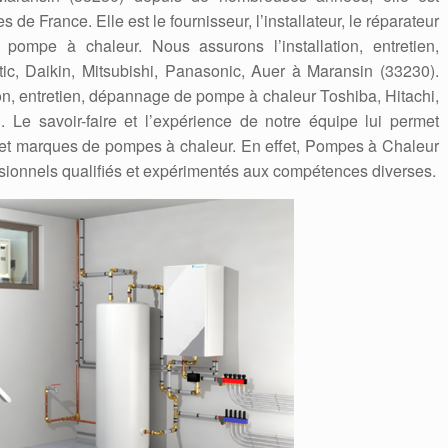
 de France. Elle est le fournisseur, l’installateur, le réparateur
ompe à chaleur. Nous assurons l’installation, entretien,
c, Daikin, Mitsubishi, Panasonic, Auer à Maransin (33230).
ion, entretien, dépannage de pompe à chaleur Toshiba, Hitachi,
. Le savoir-faire et l’expérience de notre équipe lui permet
es et marques de pompes à chaleur. En effet, Pompes à Chaleur
sionnels qualifiés et expérimentés aux compétences diverses.