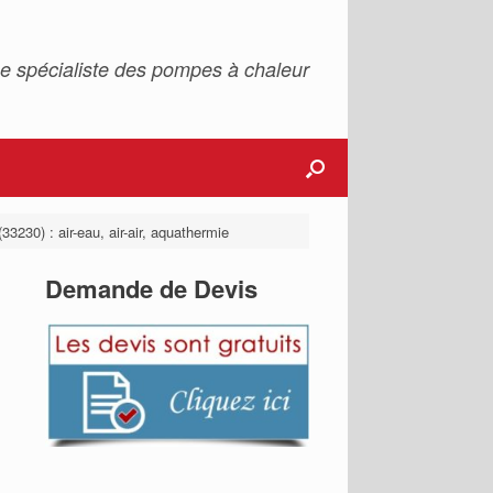
e spécialiste des pompes à chaleur
33230) : air-eau, air-air, aquathermie
Demande de Devis