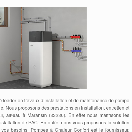
é leader en travaux d’installation et de maintenance de pompe
. Nous proposons des prestations en installation, entretien et
, air-eau à Maransin (33230). En effet nous maitrisons les
stallation de PAC. En outre, nous vous proposons la solution
 vos besoins. Pompes à Chaleur Confort est le fournisseur,