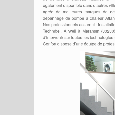
également disponible dans d’autres villes
agrée de meilleures marques de de p
dépannage de pompe à chaleur Atlanti
Nos professionnels assurent : installat
Technibel, Airwell à Maransin (33230)
d’intervenir sur toutes les technologi
Confort dispose d’une équipe de profes