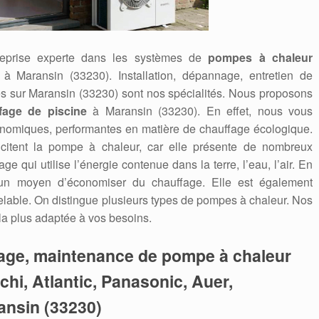
reprise experte dans les systèmes de
pompes à chaleur
ir à Maransin (33230). Installation, dépannage, entretien de
es sur Maransin (33230) sont nos spécialités. Nous proposons
fage de piscine
à Maransin (33230). En effet, nous vous
onomiques, performantes en matière de chauffage écologique.
icitent la pompe à chaleur, car elle présente de nombreux
 qui utilise l’énergie contenue dans la terre, l’eau, l’air. En
 un moyen d’économiser du chauffage. Elle est également
able. On distingue plusieurs types de pompes à chaleur. Nos
 la plus adaptée à vos besoins.
nage, maintenance de pompe à chaleur
tachi, Atlantic, Panasonic, Auer,
ransin (33230)