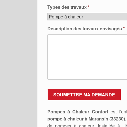
Types des travaux
*
Description des travaux envisagés
*
Pompes à Chaleur Confort
est l’ent
pompe à chaleur à Maransin (33230)
de pompes à chaleur. Installée à 