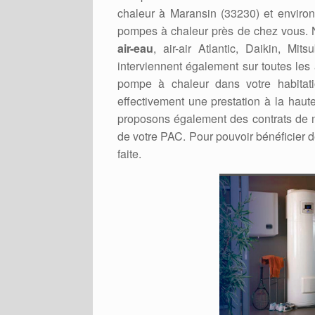
chaleur à Maransin (33230) et environs
pompes à chaleur près de chez vous. No
air-eau
, air-air Atlantic, Daikin, Mi
interviennent également sur toutes les
pompe à chaleur dans votre habitati
effectivement une prestation à la haut
proposons également des contrats de m
de votre PAC. Pour pouvoir bénéficier d
faite.