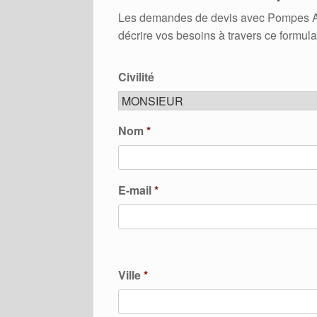
Les demandes de devis avec Pompes A Cha
décrire vos besoins à travers ce formula
Civilité
Nom
*
E-mail
*
Ville
*