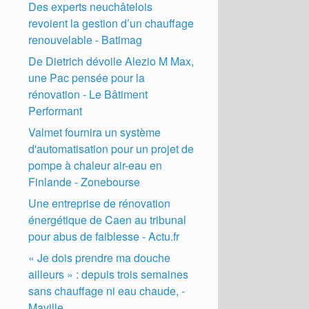
Des experts neuchâtelois
revoient la gestion d’un chauffage
renouvelable - Batimag
De Dietrich dévoile Alezio M Max,
une Pac pensée pour la
rénovation - Le Bâtiment
Performant
Valmet fournira un système
d'automatisation pour un projet de
pompe à chaleur air-eau en
Finlande - Zonebourse
Une entreprise de rénovation
énergétique de Caen au tribunal
pour abus de faiblesse - Actu.fr
« Je dois prendre ma douche
ailleurs » : depuis trois semaines
sans chauffage ni eau chaude, -
Maville