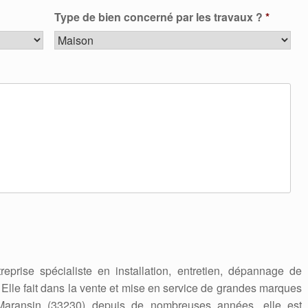
Type de bien concerné par les travaux ?
*
reprise spécialiste en installation, entretien, dépannage de
. Elle fait dans la vente et mise en service de grandes marques
Maransin (33230) depuis de nombreuses années, elle est