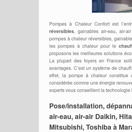
Pompes à Chaleur Confort est l’ent
réversibles
, gainables air-eau, air-a
pompes à chaleur réversibles, gainabl
les pompes à chaleur pour le
chauf
proposons les meilleures solutions éc
La plupart des foyers en France soll
avantages. C’est un système de chauffage
effet, la pompe à chaleur constitue
considérée comme une énergie renouvel
experts vous conseillent la technologie
Pose/installation, dépan
air-eau, air-air Daikin, Hi
Mitsubishi, Toshiba à Ma