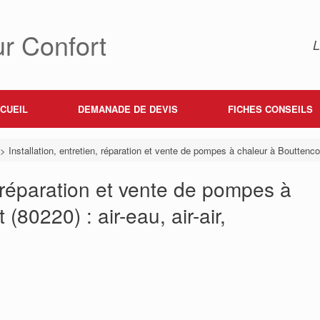
r Confort
L
CUEIL
DEMANADE DE DEVIS
FICHES CONSEILS
>
Installation, entretien, réparation et vente de pompes à chaleur à Bouttencour
n, réparation et vente de pompes à
(80220) : air-eau, air-air,