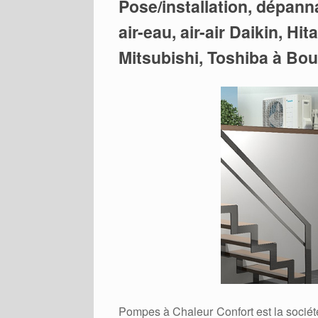
Pose/installation, dépan
air-eau, air-air Daikin, Hi
Mitsubishi, Toshiba à Bo
Pompes à Chaleur Confort est la sociét