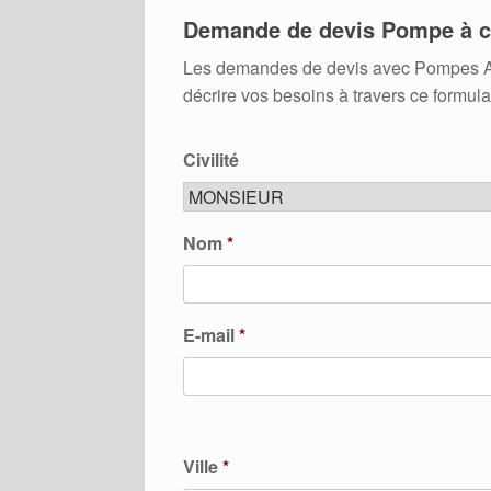
Demande de devis Pompe à c
Les demandes de devis avec Pompes A Cha
décrire vos besoins à travers ce formula
Civilité
Nom
*
E-mail
*
Ville
*