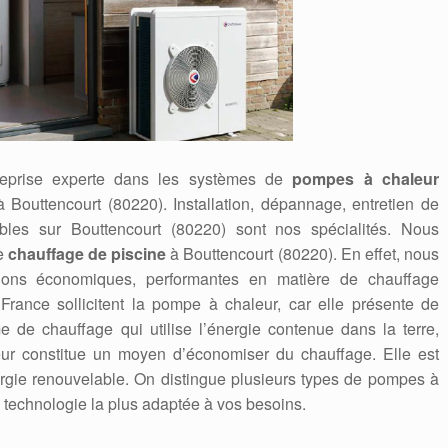
reprise experte dans les systèmes de
pompes à chaleur
r à Bouttencourt (80220). Installation, dépannage, entretien de
bles sur Bouttencourt (80220) sont nos spécialités. Nous
le
chauffage de piscine
à Bouttencourt (80220). En effet, nous
tions économiques, performantes en matière de chauffage
France sollicitent la pompe à chaleur, car elle présente de
de chauffage qui utilise l’énergie contenue dans la terre,
aleur constitue un moyen d’économiser du chauffage. Elle est
ie renouvelable. On distingue plusieurs types de pompes à
a technologie la plus adaptée à vos besoins.