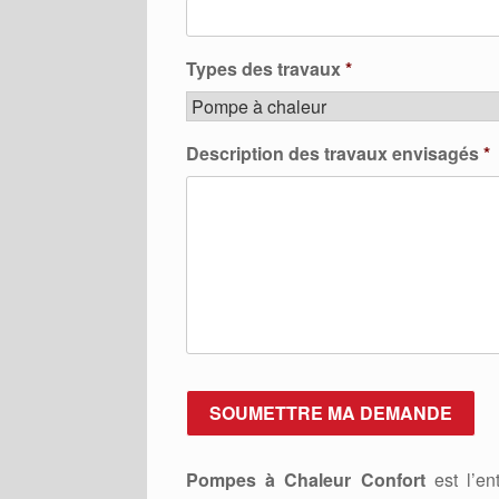
Types des travaux
*
Description des travaux envisagés
*
Pompes à Chaleur Confort
est l’ent