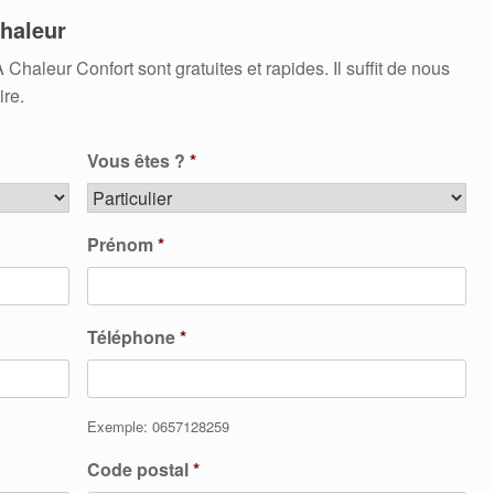
haleur
leur Confort sont gratuites et rapides. Il suffit de nous
ire.
Vous êtes ?
*
Prénom
*
Téléphone
*
Exemple: 0657128259
Code postal
*