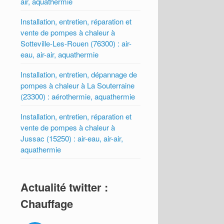
air, aquathermie
Installation, entretien, réparation et
vente de pompes à chaleur à
Sotteville-Les-Rouen (76300) : air-
eau, air-air, aquathermie
Installation, entretien, dépannage de
pompes à chaleur à La Souterraine
(23300) : aérothermie, aquathermie
Installation, entretien, réparation et
vente de pompes à chaleur à
Jussac (15250) : air-eau, air-air,
aquathermie
Actualité twitter :
Chauffage