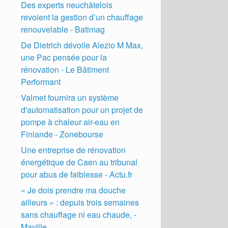
Des experts neuchâtelois
revoient la gestion d’un chauffage
renouvelable - Batimag
De Dietrich dévoile Alezio M Max,
une Pac pensée pour la
rénovation - Le Bâtiment
Performant
Valmet fournira un système
d'automatisation pour un projet de
pompe à chaleur air-eau en
Finlande - Zonebourse
Une entreprise de rénovation
énergétique de Caen au tribunal
pour abus de faiblesse - Actu.fr
« Je dois prendre ma douche
ailleurs » : depuis trois semaines
sans chauffage ni eau chaude, -
Maville