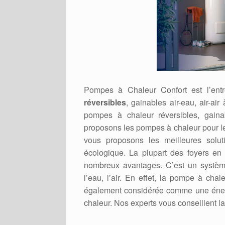
Pompes à Chaleur Confort est l’ent
réversibles
, gainables air-eau, air-ai
pompes à chaleur réversibles, gaina
proposons les pompes à chaleur pour 
vous proposons les meilleures solu
écologique. La plupart des foyers en 
nombreux avantages. C’est un système 
l’eau, l’air. En effet, la pompe à ch
également considérée comme une énerg
chaleur. Nos experts vous conseillent l