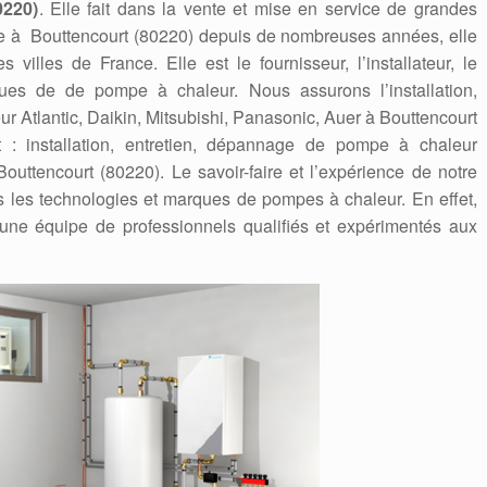
0220)
. Elle fait dans la vente et mise en service de grandes
e à Bouttencourt (80220) depuis de nombreuses années, elle
villes de France. Elle est le fournisseur, l’installateur, le
ues de de pompe à chaleur. Nous assurons l’installation,
 Atlantic, Daikin, Mitsubishi, Panasonic, Auer à Bouttencourt
t : installation, entretien, dépannage de pompe à chaleur
Bouttencourt (80220). Le savoir-faire et l’expérience de notre
es les technologies et marques de pompes à chaleur. En effet,
ne équipe de professionnels qualifiés et expérimentés aux