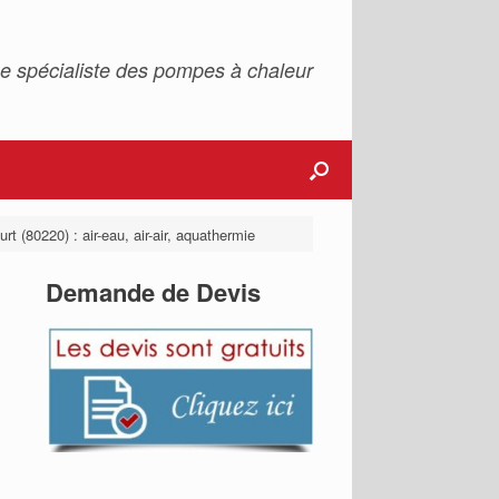
e spécialiste des pompes à chaleur
t (80220) : air-eau, air-air, aquathermie
Demande de Devis