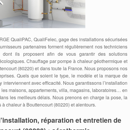
 RGE QualiPAC, QualiFelec, gage des installations sécurisées
ournisseurs partenaires forment régulièrement nos techniciens
dont ils proposent afin de vous garantir des solutions
écologiques. Chauffage par pompe à chaleur géothermique et
ttencourt (80220) et dans toute la France. Nous proposons nos
reprises. Quels que soient le type, le modèle et la marque de
 interviennent avec efficacité. Nous garantissons l’installation
les maisons, appartements, villa, magasins, laboratoires… en
 dans les meilleurs délais. Nous prenons en charge la pose, la
à chaleur à Bouttencourt (80220) et alentours.
’installation, réparation et entretien de