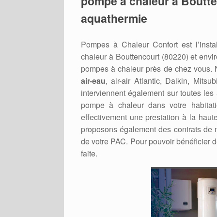
pompe à chaleur à Boutte
aquathermie
Pompes à Chaleur Confort est l’inst
chaleur à Bouttencourt (80220) et enviro
pompes à chaleur près de chez vous. No
air-eau
, air-air Atlantic, Daikin, Mit
interviennent également sur toutes les
pompe à chaleur dans votre habitati
effectivement une prestation à la haut
proposons également des contrats de m
de votre PAC. Pour pouvoir bénéficier d
faite.