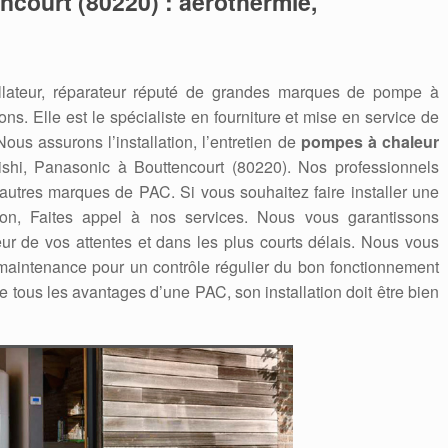
ncourt (80220) : aérothermie,
allateur, réparateur réputé de grandes marques de pompe à
ns. Elle est le spécialiste en fourniture et mise en service de
us assurons l’installation, l’entretien de
pompes à chaleur
subishi, Panasonic à Bouttencourt (80220). Nos professionnels
 autres marques de PAC. Si vous souhaitez faire installer une
on, Faites appel à nos services. Nous vous garantissons
eur de vos attentes et dans les plus courts délais. Nous vous
aintenance pour un contrôle régulier du bon fonctionnement
e tous les avantages d’une PAC, son installation doit être bien