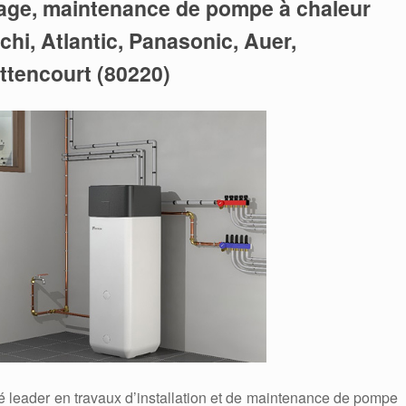
nage, maintenance de pompe à chaleur
tachi, Atlantic, Panasonic, Auer,
uttencourt (80220)
é leader en travaux d’installation et de maintenance de pompe