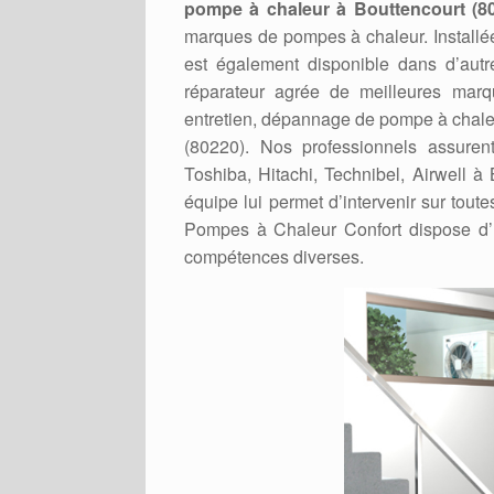
pompe à chaleur à Bouttencourt (8
marques de pompes à chaleur. Installé
est également disponible dans d’autres 
réparateur agrée de meilleures marq
entretien, dépannage de pompe à chaleur
(80220). Nos professionnels assuren
Toshiba, Hitachi, Technibel, Airwell à 
équipe lui permet d’intervenir sur tout
Pompes à Chaleur Confort dispose d’u
compétences diverses.