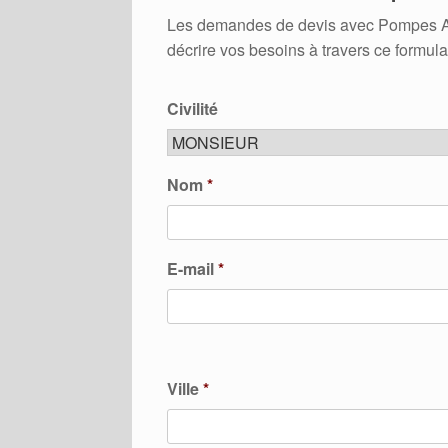
Les demandes de devis avec Pompes A Cha
décrire vos besoins à travers ce formula
Civilité
Nom
*
E-mail
*
Ville
*