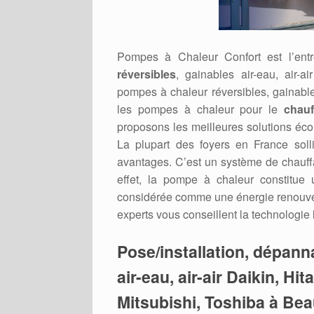
Pompes à Chaleur Confort est l’ent
réversibles
, gainables air-eau, air-a
pompes à chaleur réversibles, gainabl
les pompes à chaleur pour le
chauf
proposons les meilleures solutions éc
La plupart des foyers en France soll
avantages. C’est un système de chauffage
effet, la pompe à chaleur constitue
considérée comme une énergie renouvel
experts vous conseillent la technologie
Pose/installation, dépan
air-eau, air-air Daikin, Hi
Mitsubishi, Toshiba à Bea