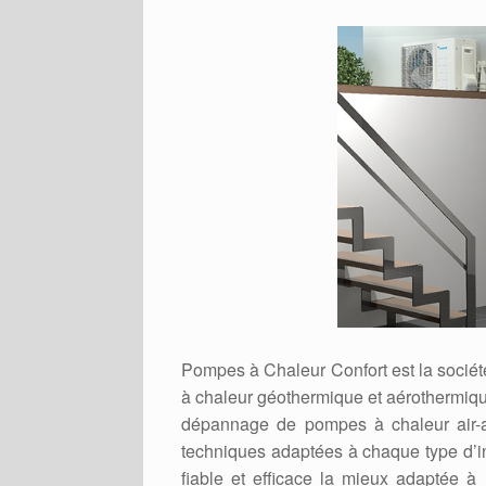
Pompes à Chaleur Confort est la sociét
à chaleur géothermique et aérothermique
dépannage de pompes à chaleur air-air
techniques adaptées à chaque type d’in
fiable et efficace la mieux adaptée à