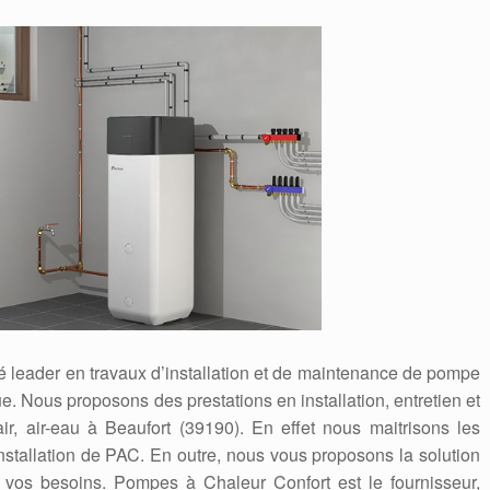
é leader en travaux d’installation et de maintenance de pompe
. Nous proposons des prestations en installation, entretien et
, air-eau à Beaufort (39190). En effet nous maitrisons les
stallation de PAC. En outre, nous vous proposons la solution
 vos besoins. Pompes à Chaleur Confort est le fournisseur,