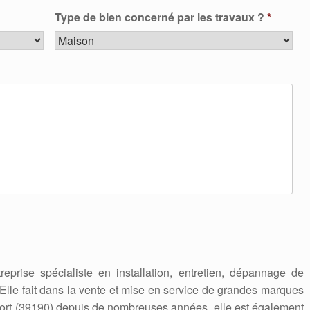
Type de bien concerné par les travaux ?
*
reprise spécialiste en installation, entretien, dépannage de
 Elle fait dans la vente et mise en service de grandes marques
fort (39190) depuis de nombreuses années, elle est également