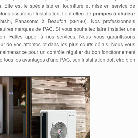
. Elle est le spécialiste en fourniture et mise en service de
us assurons l’installation, l’entretien de
pompes à chaleur
tsubishi, Panasonic à Beaufort (39190). Nos professionnels
 autres marques de PAC. Si vous souhaitez faire installer une
on, Faites appel à nos services. Nous vous garantissons
eur de vos attentes et dans les plus courts délais. Nous vous
aintenance pour un contrôle régulier du bon fonctionnement
e tous les avantages d’une PAC, son installation doit être bien