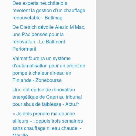
Des experts neuchâtelois
revoient la gestion d’un chauffage
renouvelable - Batimag
De Dietrich dévoile Alezio M Max,
une Pac pensée pour la
rénovation - Le Bâtiment
Performant
Valmet fournira un système
d'automatisation pour un projet de
pompe à chaleur air-eau en
Finlande - Zonebourse
Une entreprise de rénovation
énergétique de Caen au tribunal
pour abus de faiblesse - Actu.fr
« Je dois prendre ma douche
ailleurs » : depuis trois semaines
sans chauffage ni eau chaude, -
Maville