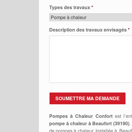
Types des travaux
*
Description des travaux envisagés
*
Pompes à Chaleur Confort
est l’ent
pompe à chaleur à Beaufort (39190)
.
de pompes à chaleur. Installée à Beau