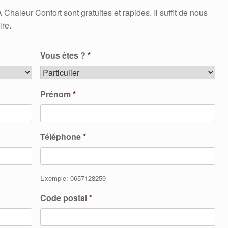
leur Confort sont gratuites et rapides. Il suffit de nous
ire.
Vous êtes ?
*
Prénom
*
Téléphone
*
Exemple: 0657128259
Code postal
*