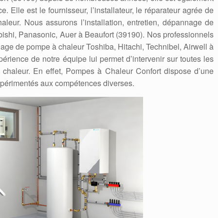
. Elle est le fournisseur, l’installateur, le réparateur agrée de
eur. Nous assurons l’installation, entretien, dépannage de
bishi, Panasonic, Auer à Beaufort (39190). Nos professionnels
nnage de pompe à chaleur Toshiba, Hitachi, Technibel, Airwell à
xpérience de notre équipe lui permet d’intervenir sur toutes les
chaleur. En effet, Pompes à Chaleur Confort dispose d’une
expérimentés aux compétences diverses.