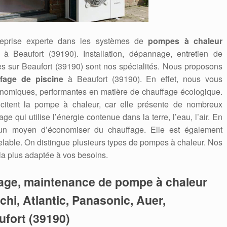
reprise experte dans les systèmes de
pompes à chaleur
ir à Beaufort (39190). Installation, dépannage, entretien de
es sur Beaufort (39190) sont nos spécialités. Nous proposons
fage de piscine
à Beaufort (39190). En effet, nous vous
onomiques, performantes en matière de chauffage écologique.
icitent la pompe à chaleur, car elle présente de nombreux
 qui utilise l’énergie contenue dans la terre, l’eau, l’air. En
 un moyen d’économiser du chauffage. Elle est également
able. On distingue plusieurs types de pompes à chaleur. Nos
 la plus adaptée à vos besoins.
nage, maintenance de pompe à chaleur
tachi, Atlantic, Panasonic, Auer,
ufort (39190)