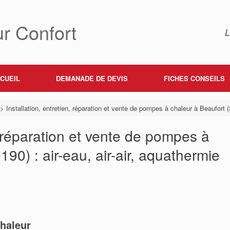
r Confort
L
CUEIL
DEMANADE DE DEVIS
FICHES CONSEILS
>
Installation, entretien, réparation et vente de pompes à chaleur à Beaufort (3
n, réparation et vente de pompes à
190) : air-eau, air-air, aquathermie
haleur