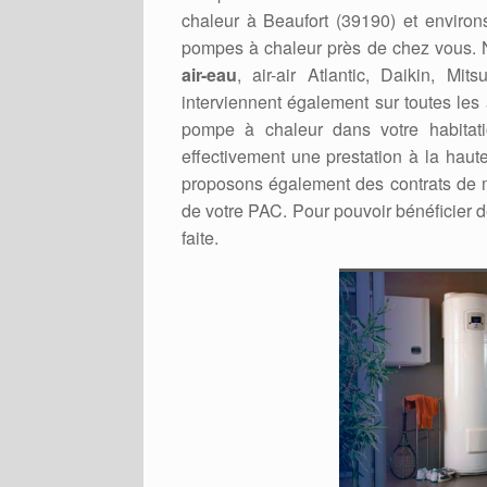
chaleur à Beaufort (39190) et environs
pompes à chaleur près de chez vous. No
air-eau
, air-air Atlantic, Daikin, Mi
interviennent également sur toutes les
pompe à chaleur dans votre habitati
effectivement une prestation à la haut
proposons également des contrats de m
de votre PAC. Pour pouvoir bénéficier d
faite.