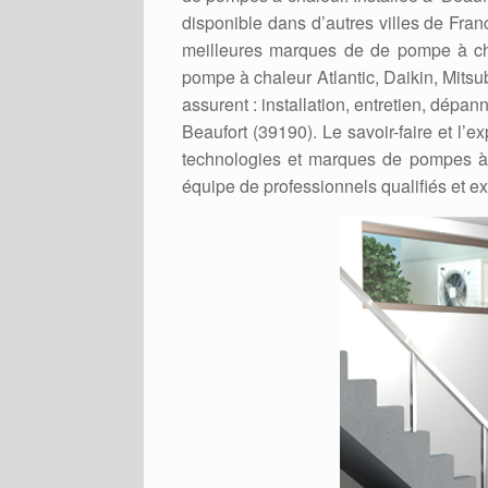
disponible dans d’autres villes de France
meilleures marques de de pompe à chal
pompe à chaleur Atlantic, Daikin, Mitsu
assurent : installation, entretien, dépa
Beaufort (39190). Le savoir-faire et l’e
technologies et marques de pompes à 
équipe de professionnels qualifiés et 