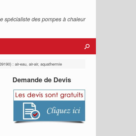
e spécialiste des pompes à chaleur
9190) : air-eau, air-air, aquathermie
Demande de Devis