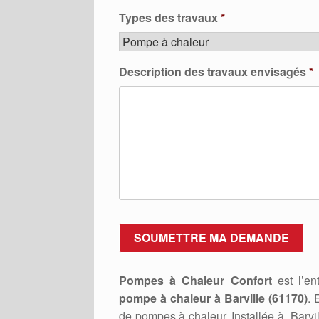
Types des travaux
*
Description des travaux envisagés
*
Pompes à Chaleur Confort
est l’ent
pompe à chaleur à Barville (61170)
. 
de pompes à chaleur. Installée à Barv