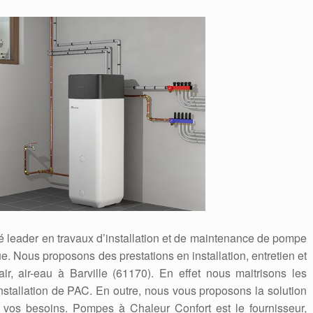
é leader en travaux d’installation et de maintenance de pompe
. Nous proposons des prestations en installation, entretien et
, air-eau à Barville (61170). En effet nous maitrisons les
stallation de PAC. En outre, nous vous proposons la solution
 vos besoins. Pompes à Chaleur Confort est le fournisseur,