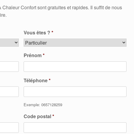
leur Confort sont gratuites et rapides. Il suffit de nous
ire.
Vous êtes ?
*
Prénom
*
Téléphone
*
Exemple: 0657128259
Code postal
*