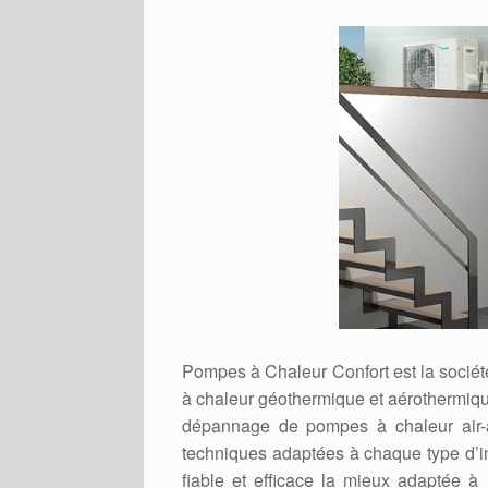
Pompes à Chaleur Confort est la sociét
à chaleur géothermique et aérothermique
dépannage de pompes à chaleur air-air
techniques adaptées à chaque type d’in
fiable et efficace la mieux adaptée à