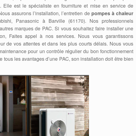
. Elle est le spécialiste en fourniture et mise en service de
us assurons l’installation, l’entretien de
pompes à chaleur
tsubishi, Panasonic à Barville (61170). Nos professionnels
 autres marques de PAC. Si vous souhaitez faire installer une
on, Faites appel à nos services. Nous vous garantissons
eur de vos attentes et dans les plus courts délais. Nous vous
aintenance pour un contrôle régulier du bon fonctionnement
e tous les avantages d’une PAC, son installation doit être bien