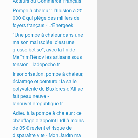
Acteurs du Commerce Français
Pompe à chaleur : l’illusion à 20
000 € qui piège des milliers de
foyers français - L'Energeek
"Une pompe à chaleur dans une
maison mal isolée, c’est une
grosse bêtise", avec la fin de
MaPrimRénov les artisans sous
tension - ladepeche.fr
Insonorisation, pompe à chaleur,
éclairage et peinture : la salle
polyvalente de Buxières-d’Aillac
fait peau neuve -
lanouvellerepublique.fr
Adieu à la pompe à chaleur : ce
chauffage d’appoint Lidl à moins
de 35 € revient et risque de
disparaître vite - Mon Jardin ma