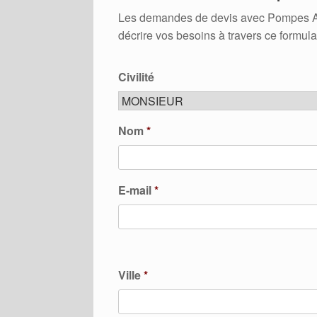
Les demandes de devis avec Pompes A Cha
décrire vos besoins à travers ce formula
Civilité
Nom
*
E-mail
*
Ville
*