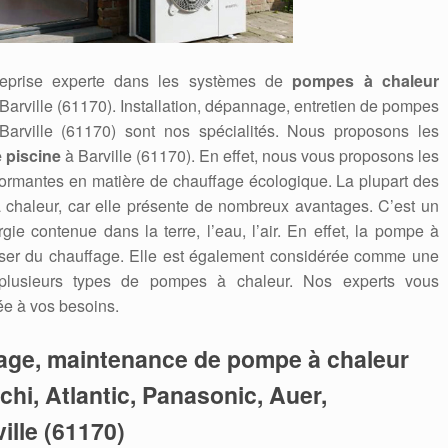
reprise experte dans les systèmes de
pompes à chaleur
 à Barville (61170). Installation, dépannage, entretien de pompes
 Barville (61170) sont nos spécialités. Nous proposons les
 piscine
à Barville (61170). En effet, nous vous proposons les
formantes en matière de chauffage écologique. La plupart des
à chaleur, car elle présente de nombreux avantages. C’est un
gie contenue dans la terre, l’eau, l’air. En effet, la pompe à
ser du chauffage. Elle est également considérée comme une
 plusieurs types de pompes à chaleur. Nos experts vous
ée à vos besoins.
nage, maintenance de pompe à chaleur
tachi, Atlantic, Panasonic, Auer,
ville (61170)