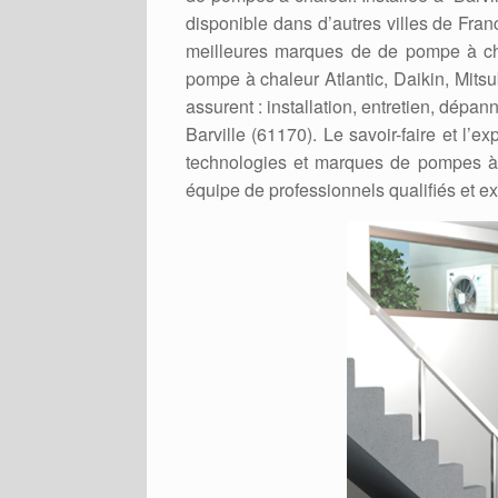
disponible dans d’autres villes de France
meilleures marques de de pompe à chal
pompe à chaleur Atlantic, Daikin, Mitsu
assurent : installation, entretien, dépa
Barville (61170). Le savoir-faire et l’e
technologies et marques de pompes à 
équipe de professionnels qualifiés et 