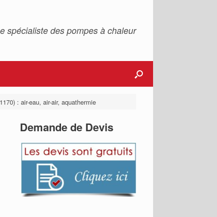
e spécialiste des pompes à chaleur
170) : air-eau, air-air, aquathermie
Demande de Devis