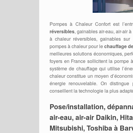
Pompes à Chaleur Confort est l’ent
réversibles
, gainables air-eau, air-air
à chaleur réversibles, gainables sur
pompes à chaleur pour le
chauffage de
meilleures solutions économiques, per
foyers en France sollicitent la pompe 
système de chauffage qui utilise l’éner
chaleur constitue un moyen d’économi
énergie renouvelable. On distingue
conseillent la technologie la plus adapt
Pose/installation, dépan
air-eau, air-air Daikin, Hi
Mitsubishi, Toshiba à Bar