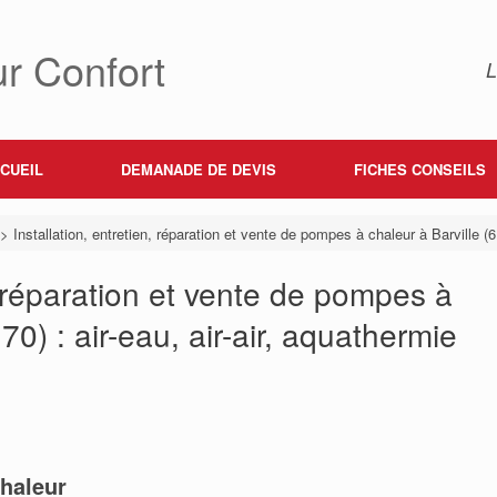
r Confort
L
CUEIL
DEMANADE DE DEVIS
FICHES CONSEILS
>
Installation, entretien, réparation et vente de pompes à chaleur à Barville (61
n, réparation et vente de pompes à
70) : air-eau, air-air, aquathermie
haleur