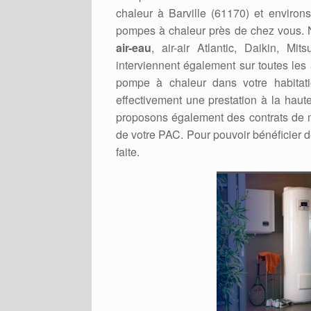
chaleur à Barville (61170) et environs
pompes à chaleur près de chez vous. No
air-eau
, air-air Atlantic, Daikin, Mi
interviennent également sur toutes les
pompe à chaleur dans votre habitati
effectivement une prestation à la haut
proposons également des contrats de m
de votre PAC. Pour pouvoir bénéficier d
faite.