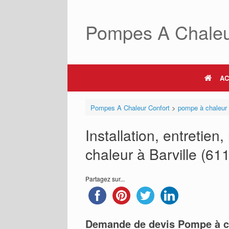
Skip
to
Pompes A Chaleu
content
AC
Pompes A Chaleur Confort
>
pompe à chaleur
Installation, entretie
chaleur à Barville (611
Partagez sur...
Demande de devis Pompe à c