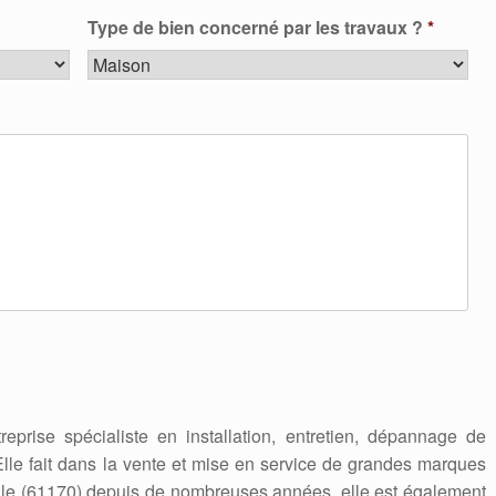
Type de bien concerné par les travaux ?
*
reprise spécialiste en installation, entretien, dépannage de
Elle fait dans la vente et mise en service de grandes marques
ille (61170) depuis de nombreuses années, elle est également