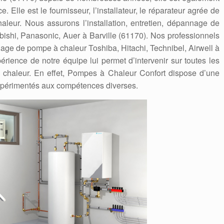
. Elle est le fournisseur, l’installateur, le réparateur agrée de
eur. Nous assurons l’installation, entretien, dépannage de
bishi, Panasonic, Auer à Barville (61170). Nos professionnels
nnage de pompe à chaleur Toshiba, Hitachi, Technibel, Airwell à
xpérience de notre équipe lui permet d’intervenir sur toutes les
chaleur. En effet, Pompes à Chaleur Confort dispose d’une
expérimentés aux compétences diverses.